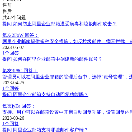
售前
售后
共42个问题
提问
如何防止阿里企业邮箱遭受病毒和垃圾邮件攻击？
氪友2FoW
回答：
阿里企业邮箱提供多种安全措施，如反垃圾邮件、病毒拦截、
2023-05-07
1个回答
提问
如何在阿里企业邮箱中创建新的邮件账号？
氪友3P8C
回答：
管理员可以在阿里企业邮箱的管理后台中，选择“账号管理”，
2023-04-25
1个回答
提问
阿里企业邮箱支持自动回复功能吗？
氪友jyEa
回答：
支持。用户可以在邮箱设置中开启自动回复功能，设置回复内
2023-03-26
1个回答
提问
阿里企业邮箱支持哪些邮件客户端？