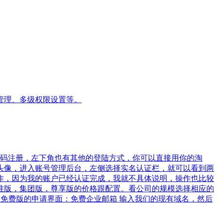
管理、多级权限设置等。
户密码注册，左下角也有其他的登陆方式，你可以直接用你的淘
账户头像，进入账号管理后台，左侧选择实名认证栏，就可以看到两
作，因为我的账户已经认证完成，我就不具体说明，操作也比较
，标准版，集团版，尊享版的价格跟配置。看公司的规模选择相应的
入免费版的申请界面：免费企业邮箱 输入我们的现有域名，然后