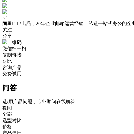
3.1
阿里巴巴出品，20年企业邮箱运营经验，缔造一站式办公的企
关注
分享
微信扫一扫
复制链接
对比
咨询产品
免费试用
问答
选/用产品问题，专业顾问在线解答
提问
全部
选型对比
价格
产品使用