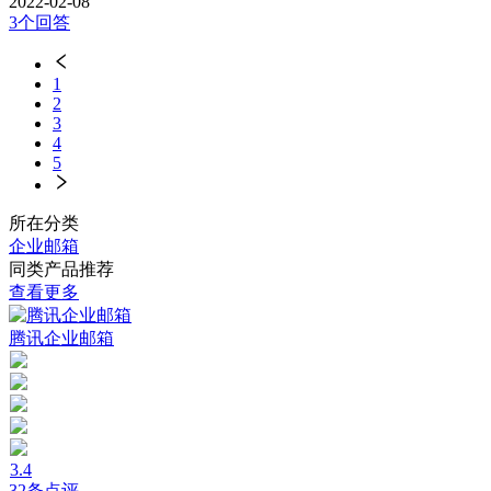
2022-02-08
3个回答
1
2
3
4
5
所在分类
企业邮箱
同类产品推荐
查看更多
腾讯企业邮箱
3.4
32条点评