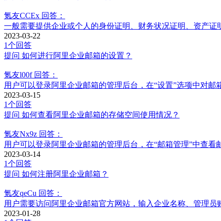
氪友CCEx
回答：
一般需要提供企业或个人的身份证明、财务状况证明、资产证明
2023-03-22
1个回答
提问
如何进行阿里企业邮箱的设置？
氪友l00f
回答：
用户可以登录阿里企业邮箱的管理后台，在“设置”选项中对邮
2023-03-15
1个回答
提问
如何查看阿里企业邮箱的存储空间使用情况？
氪友Nx9z
回答：
用户可以登录阿里企业邮箱的管理后台，在“邮箱管理”中查看
2023-03-14
1个回答
提问
如何注册阿里企业邮箱？
氪友qeCu
回答：
用户需要访问阿里企业邮箱官方网站，输入企业名称、管理员
2023-01-28