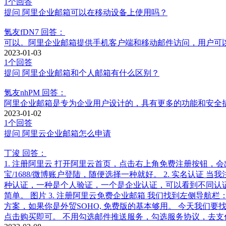
1个回答
提问
阿里企业邮箱可以在移动设备上使用吗？
氪友fDN7
回答：
可以。阿里企业邮箱提供手机客户端和移动邮件访问，用户可
2023-01-03
1个回答
提问
阿里企业邮箱和个人邮箱有什么区别？
氪友nhPM
回答：
阿里企业邮箱是专为企业用户设计的，具有更多的功能和安全
2023-01-02
1个回答
提问
阿里云企业邮箱怎么申请
丁浚
回答：
1. 注册阿里云 打开阿里云首页，点击右上角免费注册按钮
宝/1688/微博账户登陆，随便选择一种就好。 2. 实名
种认证，一种是个人验证，一个是企业认证，可以看到不同认
简单。 图片 3. 注册阿里云免费企业邮箱 我们找到左侧导
方案，如果你是外贸SOHO, 免费版的基本够用。 今天我
点击购买即可。 不用勾选邮件推送服务，勾选服务协议，去支