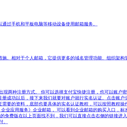
以通过手机和平板电脑等移动设备使用邮箱服务。
措施。相对于个人邮箱，它提供更多的域名管理功能、组织架构
，会出现两种注册方式。 你可以选择支付宝快捷注册，也可以账
认证 当我注册成功以后，接下来我们就要对账户就行实名认证。点击
证需要的资料，底部也要具体的实名认证教程，可以按照教程操
航栏：企业应用服务》企业邮箱， 可以看到企业邮箱的购买入口
们要找的免费版在以上页面找不到，我们可以直接点击右侧的链接进
付。