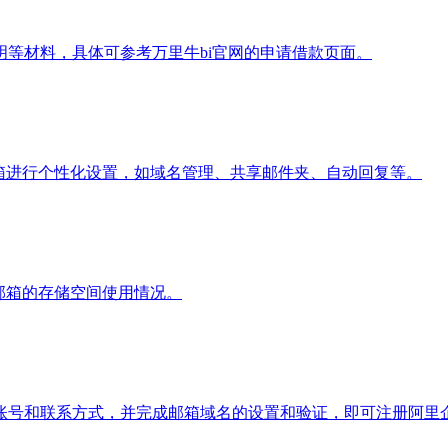
等材料，具体可参考万里牛bi官网的申请借款页面。
箱进行个性化设置，如域名管理、共享邮件夹、自动回复等。
邮箱的存储空间使用情况。
账号和联系方式，并完成邮箱域名的设置和验证，即可注册阿里