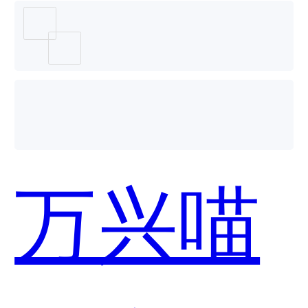
循环智
能-盘古
万兴喵
NLP平