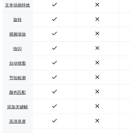
文本动画特效
旋转
视频缩放
快闪
自动抠图
节拍检测
颜色匹配
添加关键帧
高清录屏