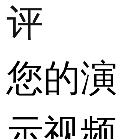
评
您的演
示视频