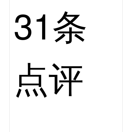
31条
点评