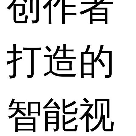
创作者
打造的
智能视