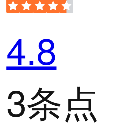
4.8
3条点