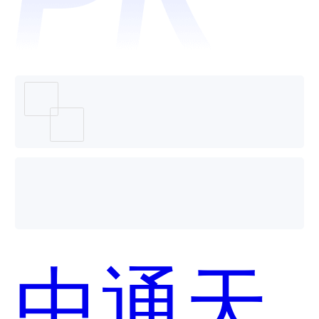
平台哪
个好
中通天