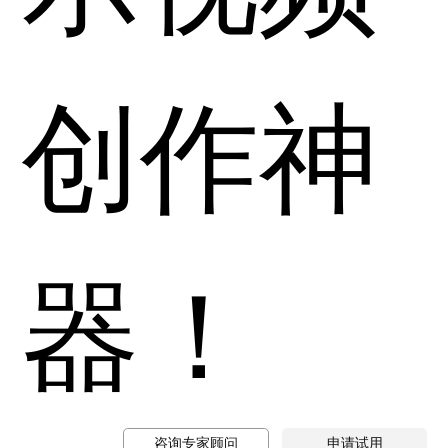
创作神
器！
咨询专家顾问
申请试用