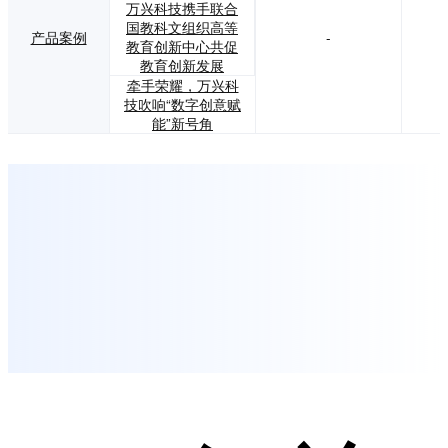
万兴科技携手联合
国教科文组织高等
产品案例
-
教育创新中心共促
教育创新发展
牵手荣耀，万兴科
技吹响“数字创意赋
能”新号角