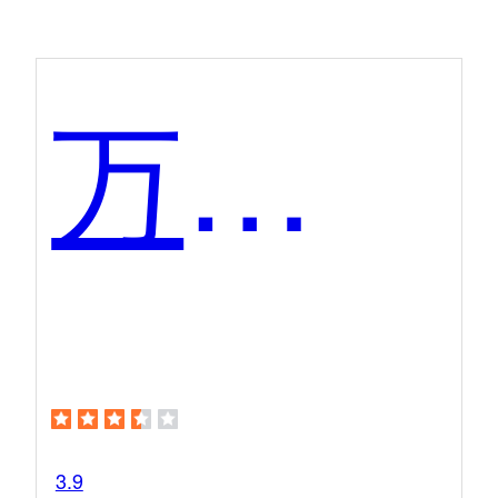
万兴喵影
3.9