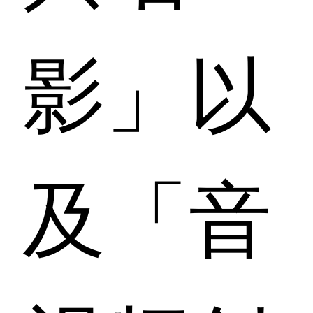
影」以
及「音