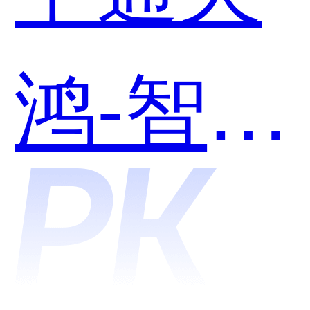
用？
鸿-智能
质检和