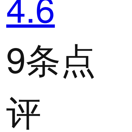
4.6
9条点
评