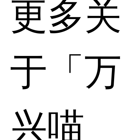
更多关
于「万
兴喵