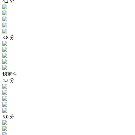
4.2
分
3.8
分
稳定性
4.3
分
5.0
分