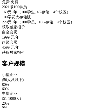
免费
免费
2021版100学员
169元
/年（100学生, 4G存储，4个校区）
100学员大存储版
229元
/年（100学员、10G存储、4个校区）
获取独家报价
白金会员
1999
元/年
超级会员
4599
元/年
获取独家报价
客户规模
小型企业
(50人及以下)
80%
60%
中型企业
(51-1000人)
20%
0%