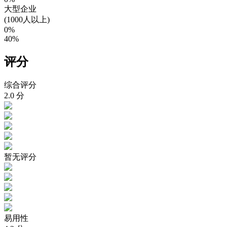
大型企业
(1000人以上)
0%
40%
评分
综合评分
2.0
分
暂无评分
易用性