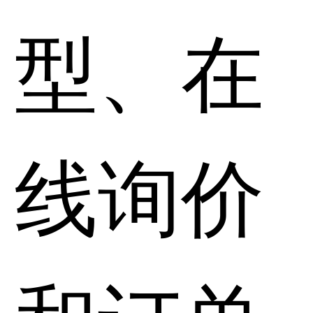
型、在
线询价