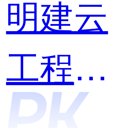
明建云
用？
工程和
浩辰