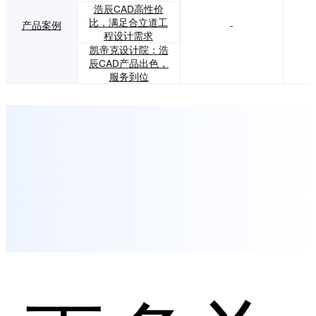
浩辰CAD高性价
比，满足合立道工
产品案例
-
程设计需求
凯帝克设计院：浩
辰CAD产品出色，
服务到位