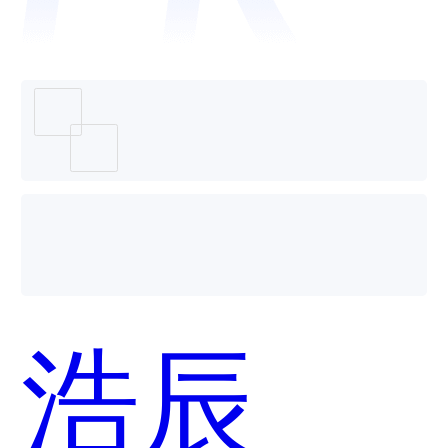
cad企
业版哪
浩辰