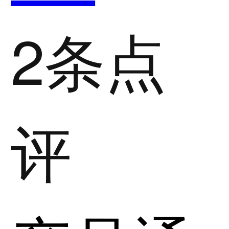
2条点
评