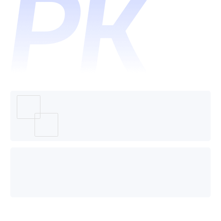
业版和
Wefix
哪个好