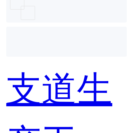
椭圆方
程哪个
支道生
好用？