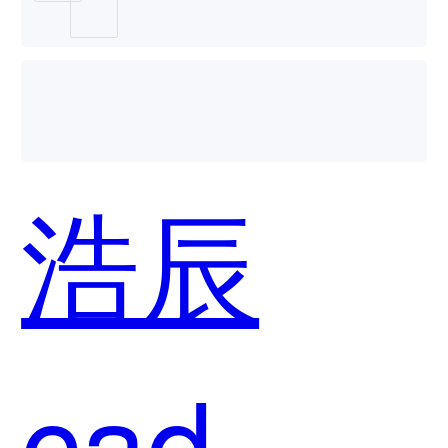
浩辰
cad企