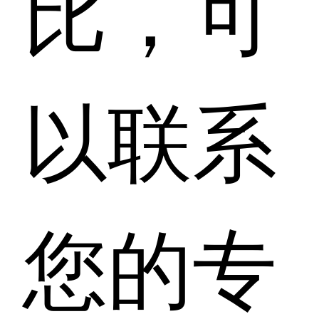
比，可
以联系
您的专