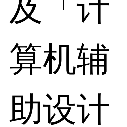
及「计
算机辅
助设计