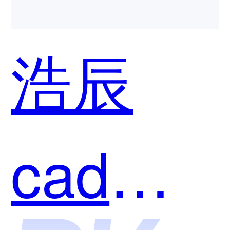
慧工地
浩辰
哪个好
cad企
用？