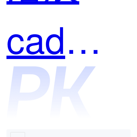
个好
cad企
用？
业版和