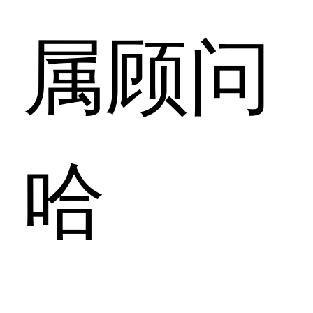
属顾问
哈