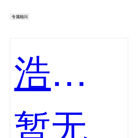
专属顾问
浩辰cad企业版
暂无