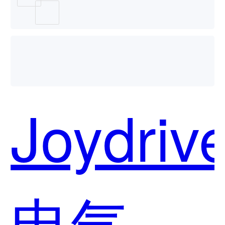
家先生
哪个好
Joydriv
用？
电气系