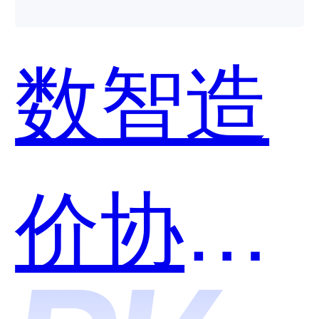
用？
数智造
价协同