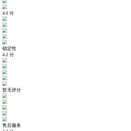
4.6
分
稳定性
4.2
分
暂无评分
售后服务