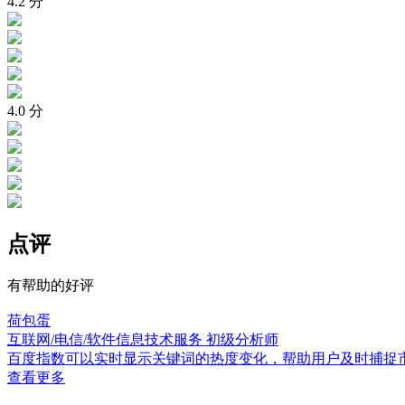
4.2
分
4.0
分
点评
有帮助的好评
荷包蛋
互联网/电信/软件信息技术服务
初级分析师
百度指数可以实时显示关键词的热度变化，帮助用户及时捕捉
查看更多