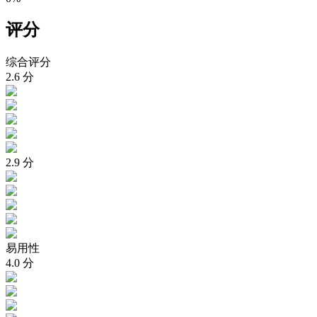
评分
综合评分
2.6
分
2.9
分
易用性
4.0
分