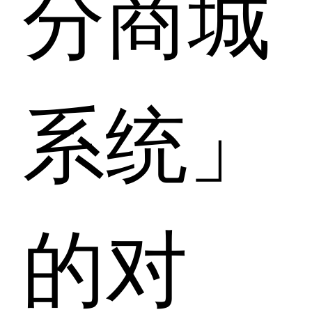
分商城
系统」
的对