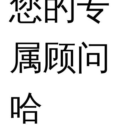
您的专
属顾问
哈