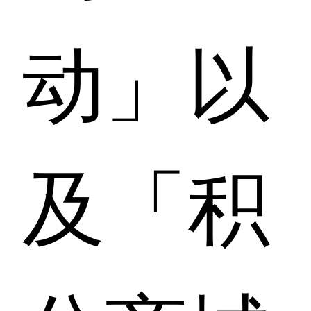
动」以
及「积