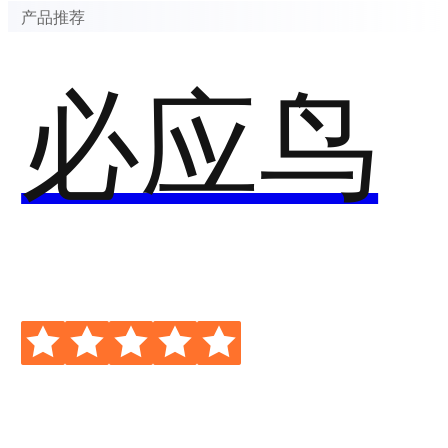
产品推荐
必应鸟