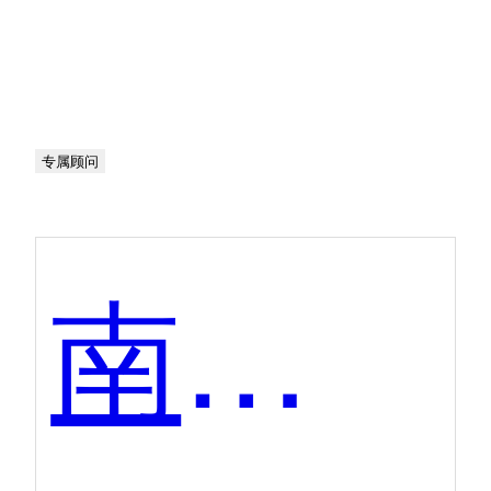
专属顾问
南讯软件-手淘互动