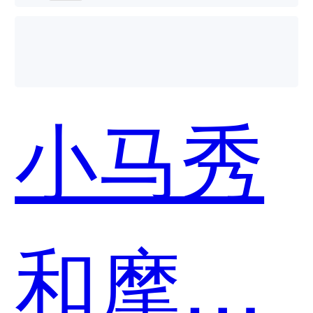
小马秀
和摩西