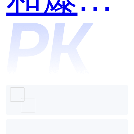
兔哪个
好用？