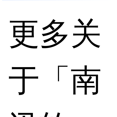
更多关
于「南