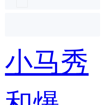
哪个好
小马秀
用？
和爆米