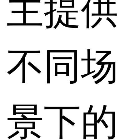
主提供
不同场
景下的