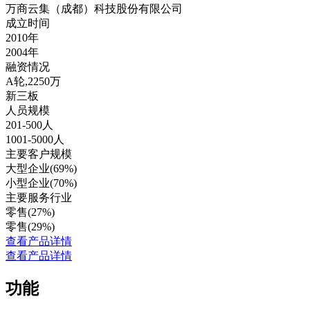
万商云集（成都）科技股份有限公司
成立时间
2010年
2004年
融资情况
A轮,2250万
新三板
人员规模
201-500人
1001-5000人
主要客户规模
大型企业(69%)
小型企业(70%)
主要服务行业
零售(27%)
零售(29%)
查看产品详情
查看产品详情
功能