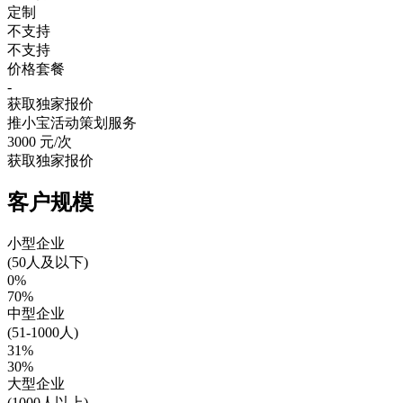
定制
不支持
不支持
价格套餐
-
获取独家报价
推小宝活动策划服务
3000
元/次
获取独家报价
客户规模
小型企业
(50人及以下)
0%
70%
中型企业
(51-1000人)
31%
30%
大型企业
(1000人以上)