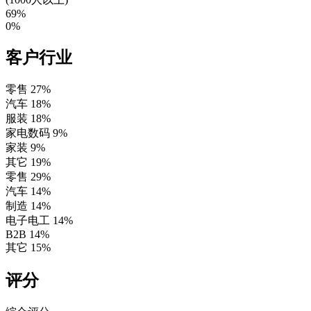
69%
0%
客户行业
零售
27%
汽车
18%
服装
18%
家电数码
9%
家装
9%
其它
19%
零售
29%
汽车
14%
制造
14%
电子电工
14%
B2B
14%
其它
15%
评分