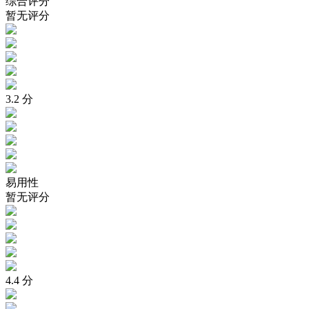
综合评分
暂无评分
3.2
分
易用性
暂无评分
4.4
分