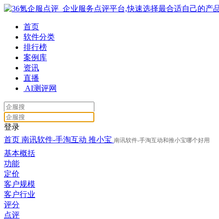
首页
软件分类
排行榜
案例库
资讯
直播
AI测评网
登录
首页
南讯软件-手淘互动
推小宝
南讯软件-手淘互动和推小宝哪个好用
基本概括
功能
定价
客户规模
客户行业
评分
点评