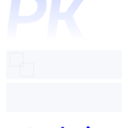
互动和
动哪个
端点科
好用？
技-