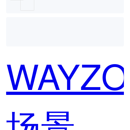
软件-手
淘互动
WAYZO
哪个好
场景营