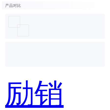
产品对比
励销