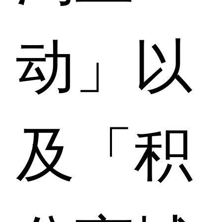
动」以
及「积