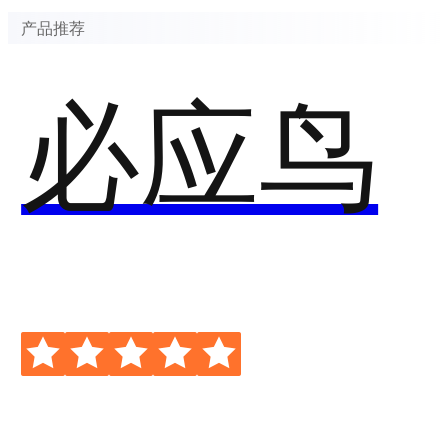
产品推荐
必应鸟