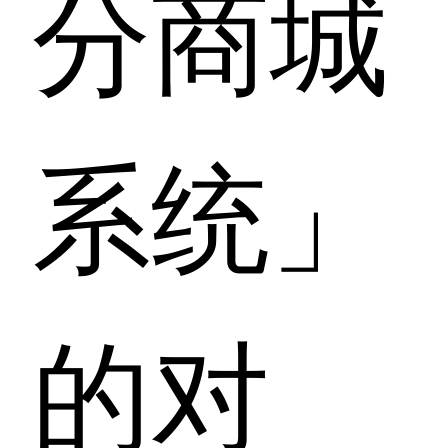
分商城
系统」
的对