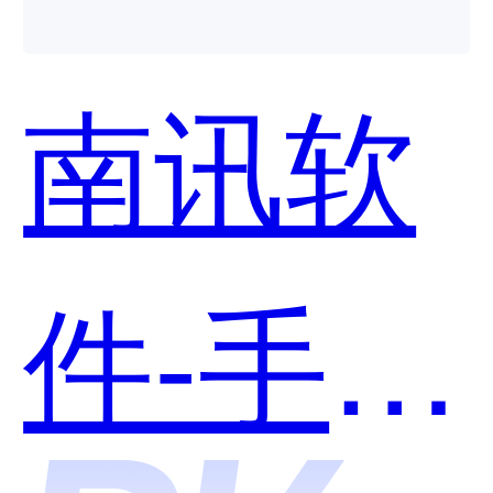
台和南
南讯软
讯软件-
件-手淘
手淘互