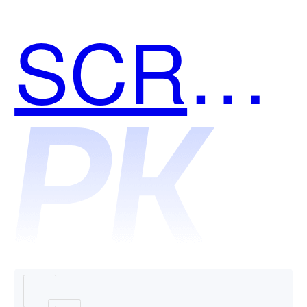
SCRM
和南讯