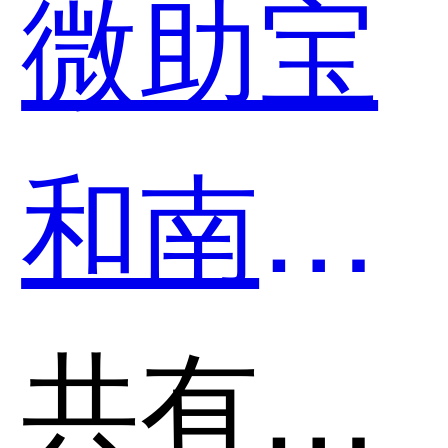
微助宝
SRM供
和南讯
应商关
软件-手
共有分类：营销裂变活动工具