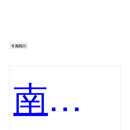
专属顾问
南讯软件-手淘互动