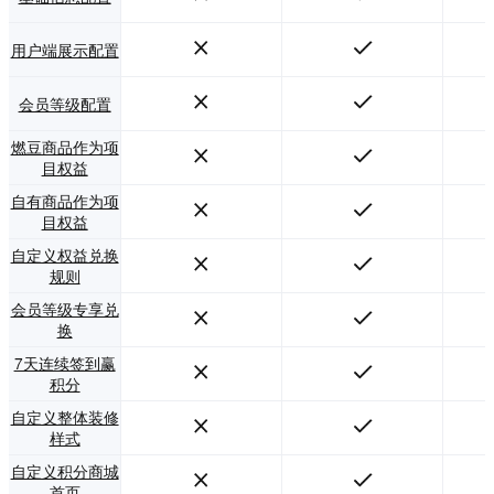
用户端展示配置
会员等级配置
燃豆商品作为项
目权益
自有商品作为项
目权益
自定义权益兑换
规则
会员等级专享兑
换
7天连续签到赢
积分
自定义整体装修
样式
自定义积分商城
首页