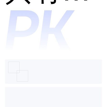
系管理
淘互动
哪个好
哪个好
用？