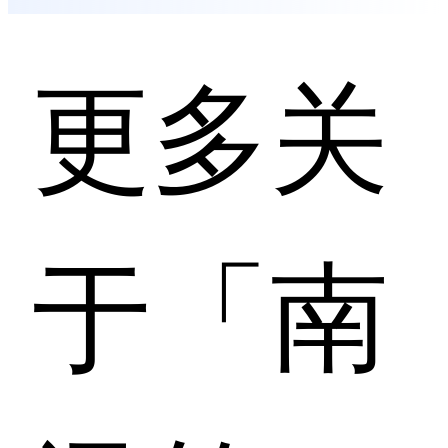
更多关
于「南