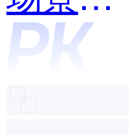
用？
销智能
决策平