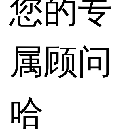
您的专
属顾问
哈