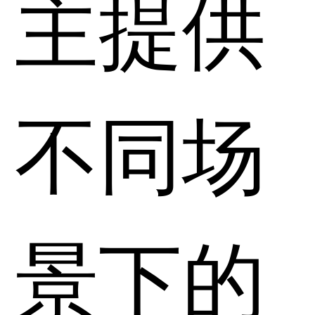
主提供
不同场
景下的