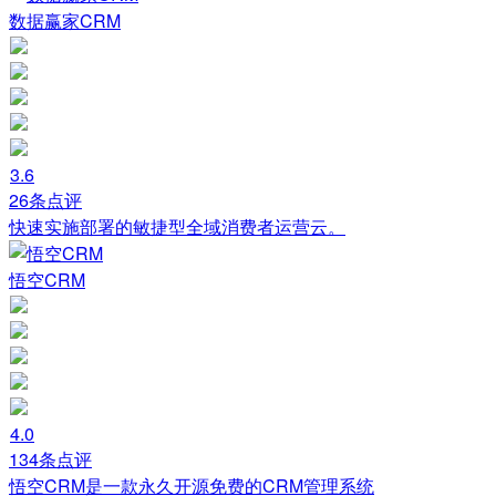
数据赢家CRM
3.6
26条点评
快速实施部署的敏捷型全域消费者运营云。
悟空CRM
4.0
134条点评
悟空CRM是一款永久开源免费的CRM管理系统