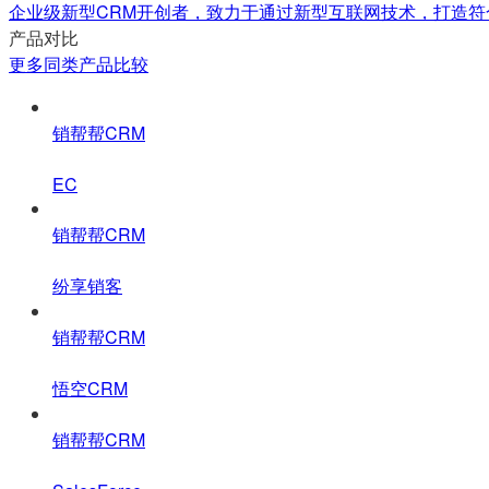
企业级新型CRM开创者，致力于通过新型互联网技术，打造符
产品对比
更多同类产品比较
销帮帮CRM
EC
销帮帮CRM
纷享销客
销帮帮CRM
悟空CRM
销帮帮CRM