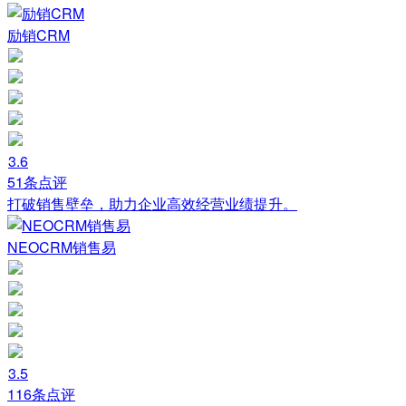
励销CRM
3.6
51条点评
打破销售壁垒，助力企业高效经营业绩提升。
NEOCRM销售易
3.5
116条点评