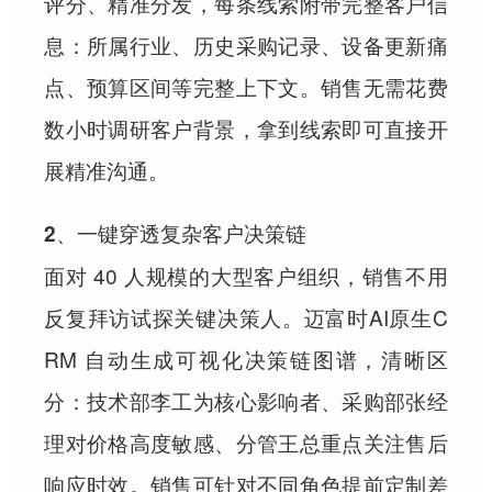
评分、精准分发，每条线索附带完整客户信
息：所属行业、历史采购记录、设备更新痛
点、预算区间等完整上下文。销售无需花费
数小时调研客户背景，拿到线索即可直接开
展精准沟通。
2、一键穿透复杂客户决策链
面对 40 人规模的大型客户组织，销售不用
反复拜访试探关键决策人。迈富时AI原生C
RM 自动生成可视化决策链图谱，清晰区
分：技术部李工为核心影响者、采购部张经
理对价格高度敏感、分管王总重点关注售后
响应时效。销售可针对不同角色提前定制差