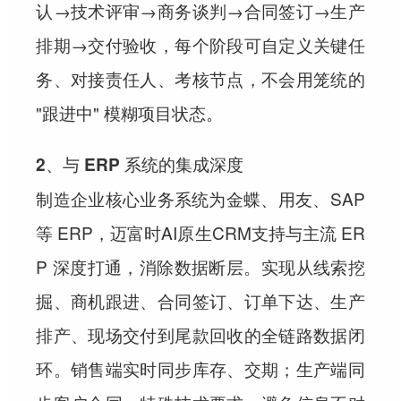
认→技术评审→商务谈判→合同签订→生产
排期→交付验收，每个阶段可自定义关键任
务、对接责任人、考核节点，不会用笼统的
"跟进中" 模糊项目状态。
2、与 ERP 系统的集成深度
制造企业核心业务系统为金蝶、用友、SAP
等 ERP，迈富时AI原生CRM支持与主流 ER
P 深度打通，消除数据断层。实现从线索挖
掘、商机跟进、合同签订、订单下达、生产
排产、现场交付到尾款回收的全链路数据闭
环。销售端实时同步库存、交期；生产端同