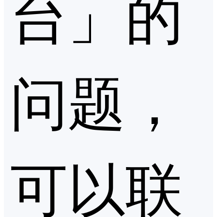
台」的
问题，
可以联