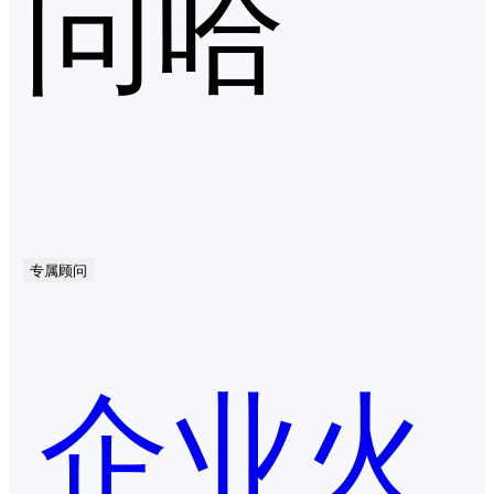
问哈
专属顾问
企业火