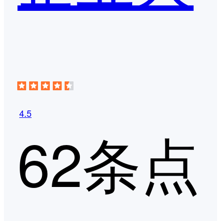
4.5
62条点