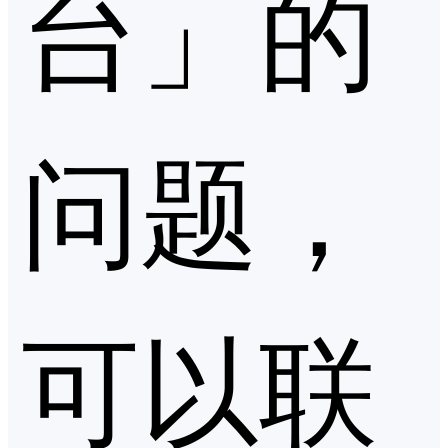
台」的
问题，
可以联