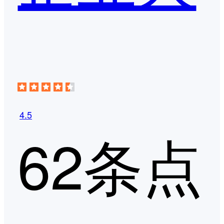
4.5
62条点