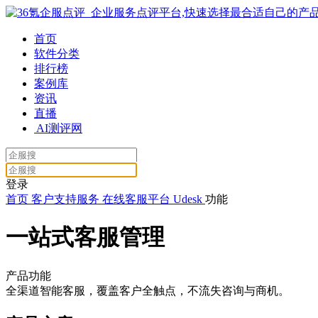
首页
软件分类
排行榜
案例库
资讯
直播
AI测评网
登录
首页
客户支持服务
在线客服平台
Udesk
功能
一站式客服管理
产品功能
全渠道智能客服，覆盖客户全触点，不流失咨询与商机。