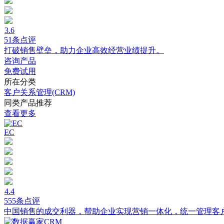
3.6
51条点评
打破销售壁垒，助力企业高效经营业绩提升。
咨询产品
免费试用
所在分类
客户关系管理(CRM)
同类产品推荐
查看更多
EC
4.4
555条点评
中国销售的成交利器，帮助企业实现营销一体化，统一管理客