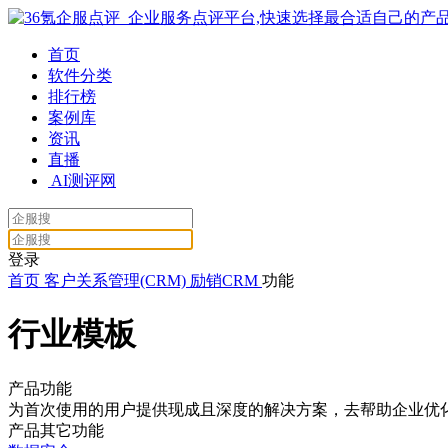
首页
软件分类
排行榜
案例库
资讯
直播
AI测评网
登录
首页
客户关系管理(CRM)
励销CRM
功能
行业模板
产品功能
为首次使用的用户提供现成且深度的解决方案，去帮助企业优
产品其它功能