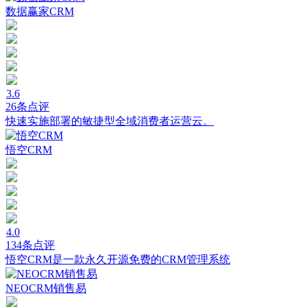
数据赢家CRM
3.6
26条点评
快速实施部署的敏捷型全域消费者运营云。
悟空CRM
4.0
134条点评
悟空CRM是一款永久开源免费的CRM管理系统
NEOCRM销售易