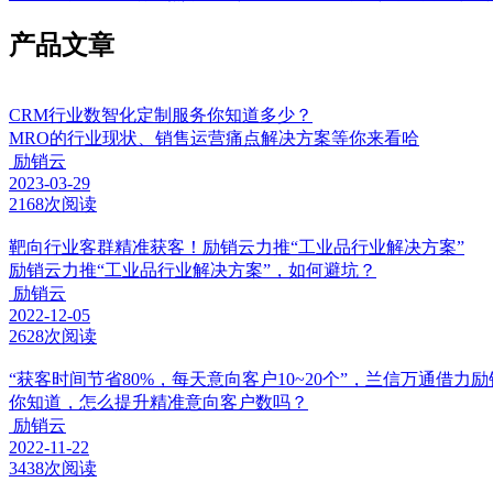
产品文章
CRM行业数智化定制服务你知道多少？
MRO的行业现状、销售运营痛点解决方案等你来看哈
励销云
2023-03-29
2168次阅读
靶向行业客群精准获客！励销云力推“工业品行业解决方案”
励销云力推“工业品行业解决方案”，如何避坑？
励销云
2022-12-05
2628次阅读
“获客时间节省80%，每天意向客户10~20个”，兰信万通借力
你知道，怎么提升精准意向客户数吗？
励销云
2022-11-22
3438次阅读