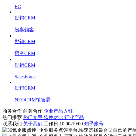
EC
励销CRM
纷享销客
励销CRM
悟空CRM
励销CRM
SalesForce
励销CRM
NEOCRM销售易
商务合作
商务合作
企业产品入驻
热门推荐
热门文章
软件对比
行业产品
联系我们
关于我们
工作日 10:00-19:00
知乎账号