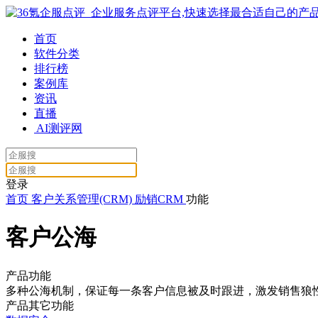
首页
软件分类
排行榜
案例库
资讯
直播
AI测评网
登录
首页
客户关系管理(CRM)
励销CRM
功能
客户公海
产品功能
多种公海机制，保证每一条客户信息被及时跟进，激发销售狼
产品其它功能