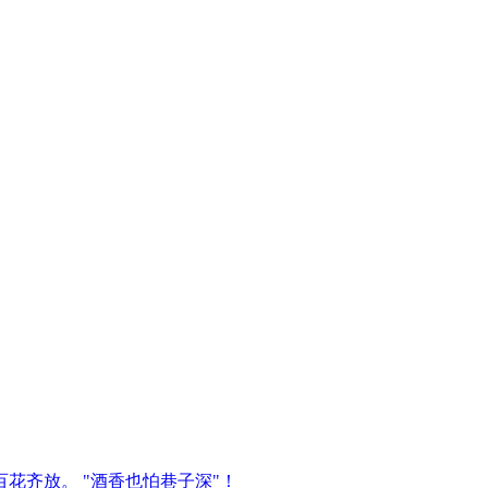
百花齐放。 "酒香也怕巷子深"！