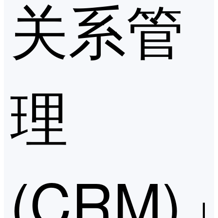
关系管
理
(CRM)