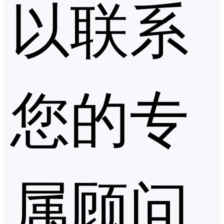
以联系
您的专
属顾问