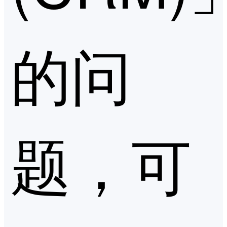
的问
题，可