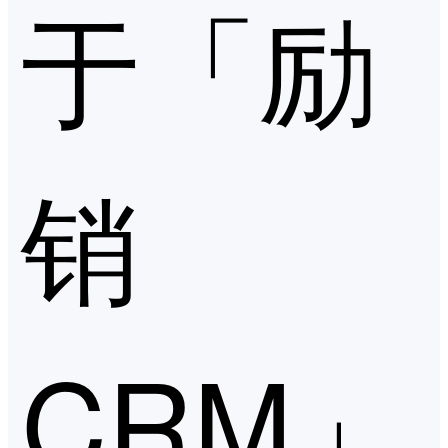
于「励
销
CRM」