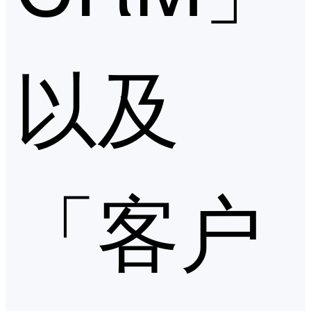
以及
「客户