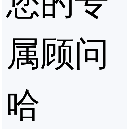
属顾问
哈