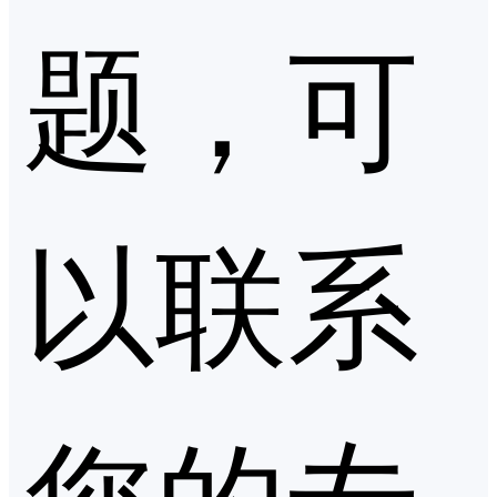
题，可
以联系
您的专