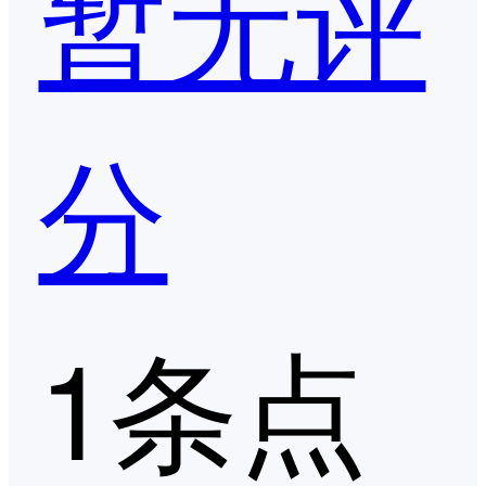
暂无评
分
1条点