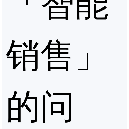
「智能
销售」
的问