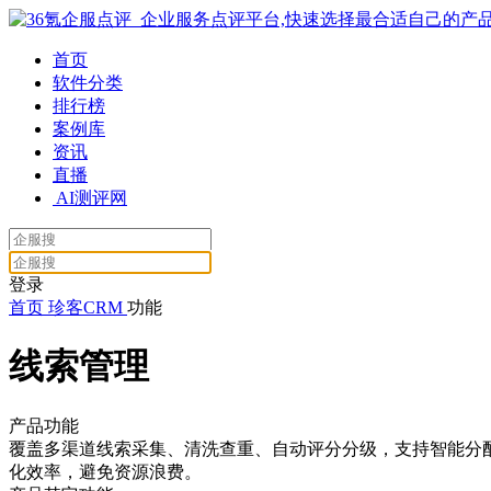
首页
软件分类
排行榜
案例库
资讯
直播
AI测评网
登录
首页
珍客CRM
功能
线索管理
产品功能
覆盖多渠道线索采集、清洗查重、自动评分分级，支持智能分配、
化效率，避免资源浪费。