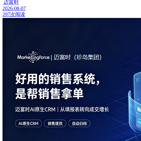
迈富时
2026-08-07
297次阅读