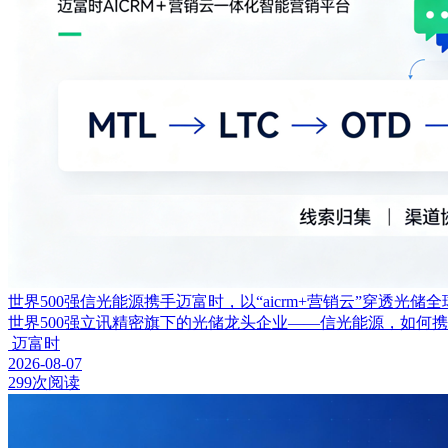
世界500强信光能源携手迈富时，以“aicrm+营销云”穿透光储
世界500强立讯精密旗下的光储龙头企业——信光能源，如何携手
迈富时
2026-08-07
299次阅读