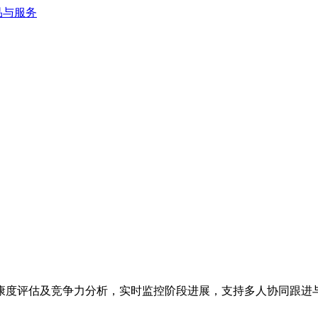
康度评估及竞争力分析，实时监控阶段进展，支持多人协同跟进