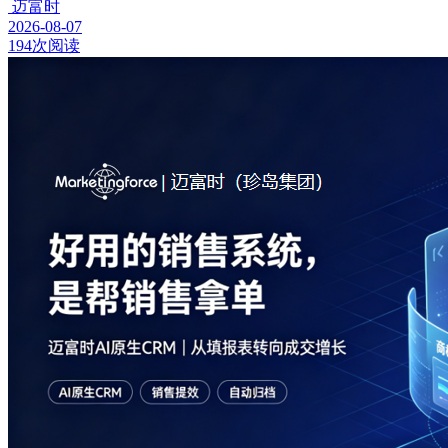
迈富时
2026-08-07
194次阅读