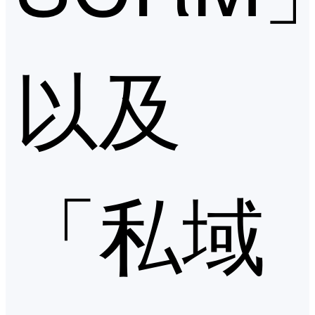
以及
「私域