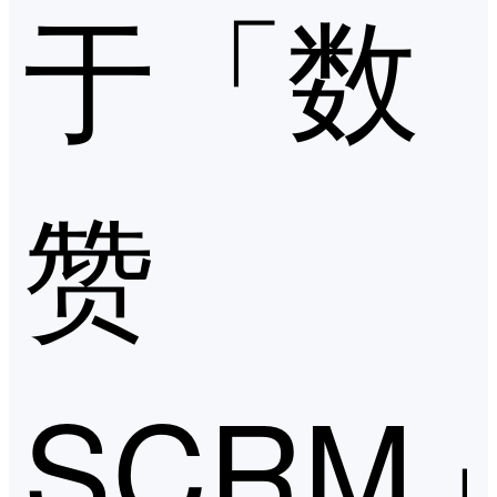
于「数
赞
SCRM