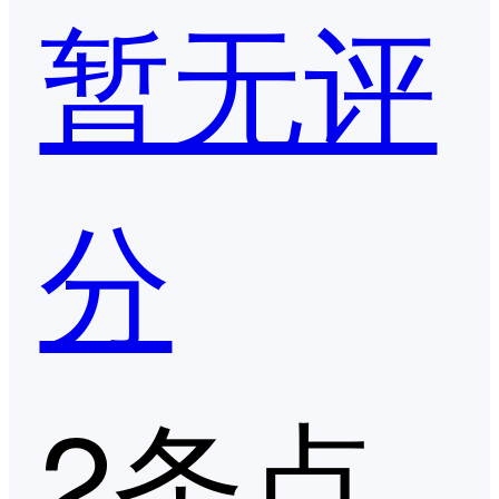
暂无评
分
2条点