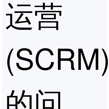
运营
(SCRM
的问