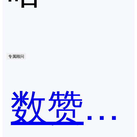
专属顾问
数赞SCRM