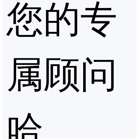
您的专
属顾问
哈