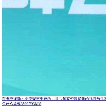
百准龚海瀚：比变现更重要的，是占领有资源优势的视频号生
凭什么承载3500亿GMV