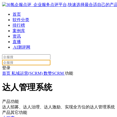
首页
软件分类
排行榜
案例库
资讯
直播
AI测评网
登录
首页
私域运营(SCRM)
数赞SCRM
功能
达人管理系统
产品功能
达人招募、达人治理、达人激励、实现全方位的达人管理系统
产品其它功能