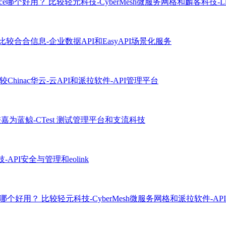
pace哪个好用？
比较轻元科技-CyberMesh微服务网格和麟客科技-Link 
比较合合信息-企业数据API和EasyAPI场景化服务
较Chinac华云-云API和派拉软件-API管理平台
嘉为蓝鲸-CTest 测试管理平台和支流科技
API安全与管理和eolink
平台哪个好用？
比较轻元科技-CyberMesh微服务网格和派拉软件-A