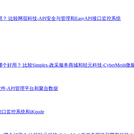
好用？
比较网宿科技-API安全与管理和EasyAPI接口监控系统
网格哪个好用？
比较Simplex-政采服务商城和轻元科技-CyberMesh
件-API管理平台和聚合数据
I接口监控系统和iKnode