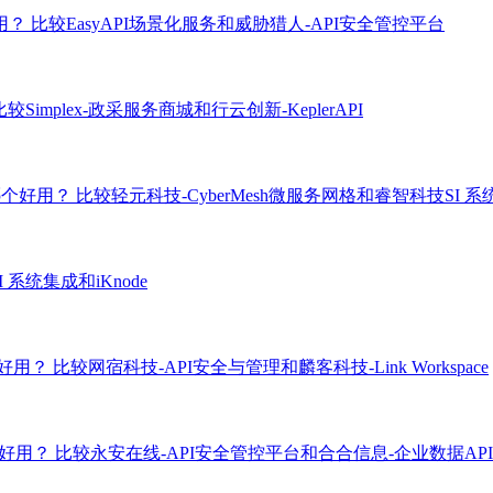
好用？
比较EasyAPI场景化服务和威胁猎人-API安全管控平台
比较Simplex-政采服务商城和行云创新-KeplerAPI
成哪个好用？
比较轻元科技-CyberMesh微服务网格和睿智科技SI 
 系统集成和iKnode
哪个好用？
比较网宿科技-API安全与管理和麟客科技-Link Workspace
个好用？
比较永安在线-API安全管控平台和合合信息-企业数据API