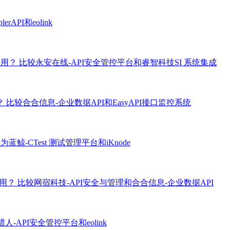
rAPI和eolink
好用？
比较永安在线-API安全管控平台和睿智科技SI 系统集成
？
比较合合信息-企业数据API和EasyAPI接口监控系统
蓝鲸-CTest 测试管理平台和iKnode
好用？
比较网宿科技-API安全与管理和合合信息-企业数据API
人-API安全管控平台和eolink