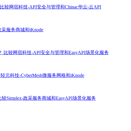
比较网宿科技-API安全与管理和Chinac华云-云API
-政采服务商城和iKnode
？
比较网宿科技-API安全与管理和EasyAPI场景化服务
轻元科技-CyberMesh微服务网格和iKnode
比较Simplex-政采服务商城和EasyAPI场景化服务