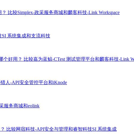
好用？
比较Simplex-政采服务商城和麟客科技-Link Workspace
SI 系统集成和支流科技
ce哪个好用？
比较嘉为蓝鲸-CTest 测试管理平台和麟客科技-Link Wor
猎人-API安全管控平台和iKnode
政采服务商城和eolink
用？
比较网宿科技-API安全与管理和睿智科技SI 系统集成