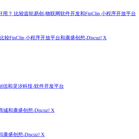
个好用？
比较齿轮易创-物联网软件开发和FinClip 小程序开放平台
比较FinClip 小程序开放平台和康盛创想-Discuz! X
创信和灵汐科技-软件开发平台
和康盛创想-Discuz! X
盛创想-Discuz! X