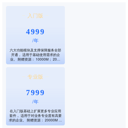
入门版
4999
/年
六大功能模块及支撑保障服务全部
开通， 适用于基础使用需求的企
业。 附赠资源： 10000M； 2000
短信配额； 2000 邮件配额； 2 自
定义字段。
专业版
7999
/年
在入门版基础上扩展更多专业应用
套件， 适用于对业务专业度有高要
求的企业。 附赠资源： 20000M 系
统空间； 10000 短信配额； 10000