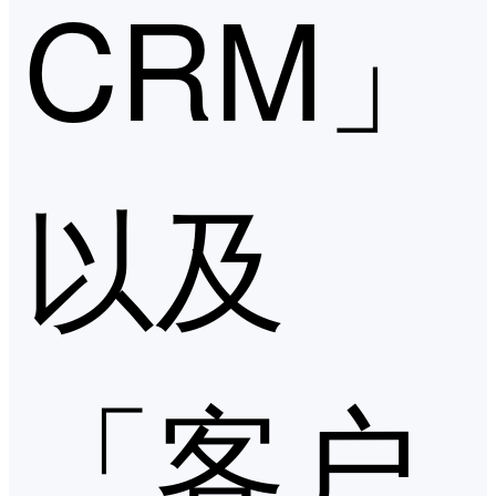
CRM」
以及
「客户