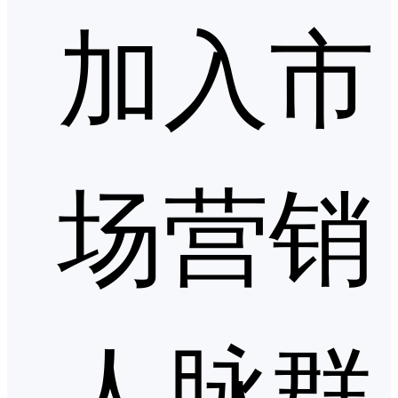
加入市
场营销
人脉群