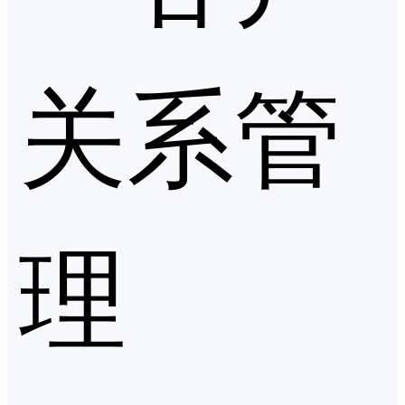
关系管
理