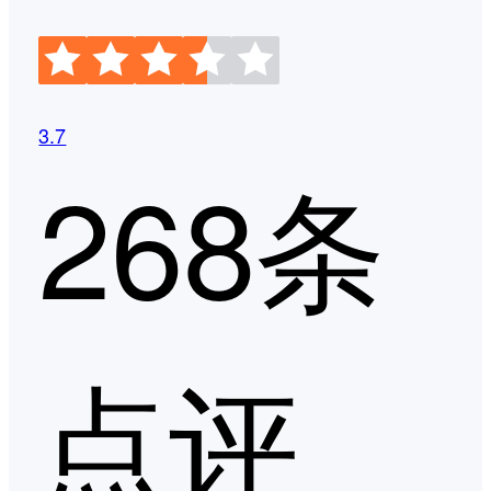
3.7
268条
点评