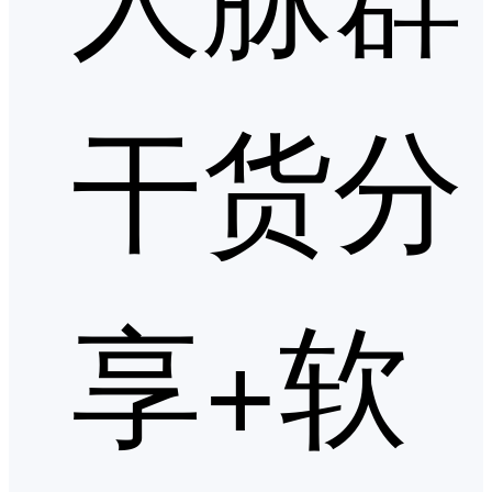
干货分
享+软