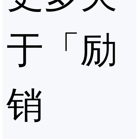
于「励
销