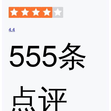
4.4
555条
点评