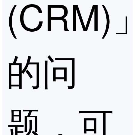
(CRM)
的问
题，可