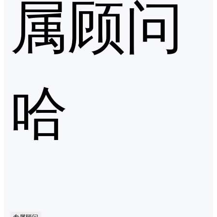
属顾问
哈
专属顾问