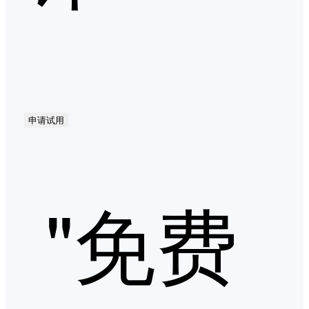
申请试用
"免费