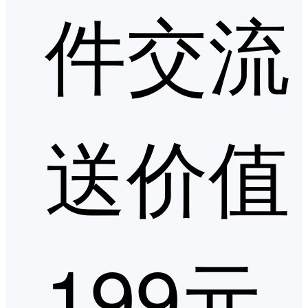
件交流
送价值
199元