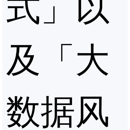
式」以
及「大
数据风