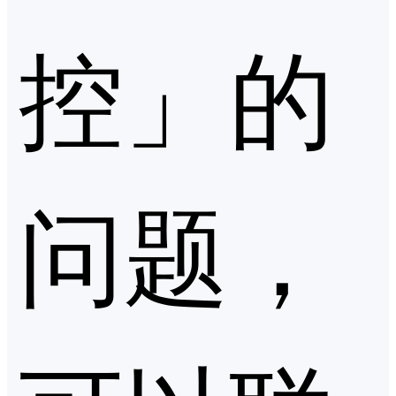
控」的
问题，