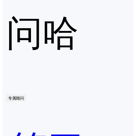
问哈
专属顾问