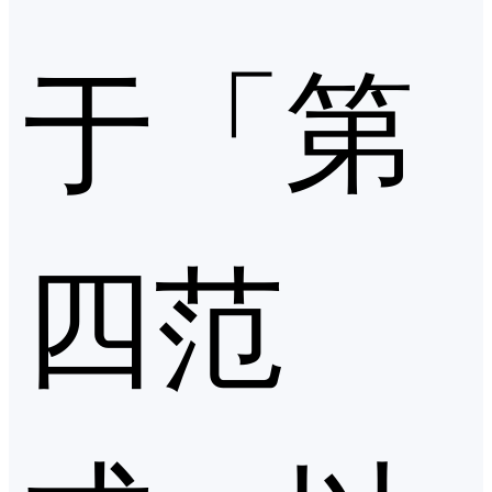
于「第
四范