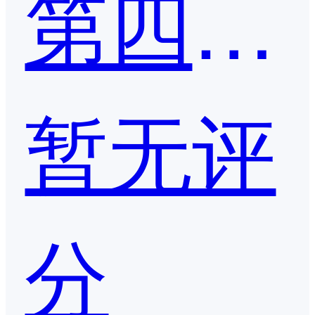
第四范式
暂无评
分