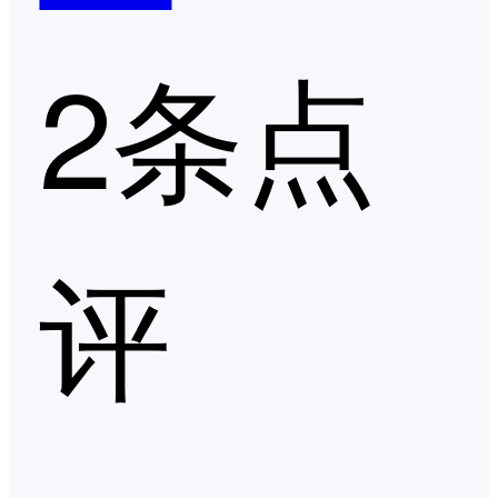
2条点
评