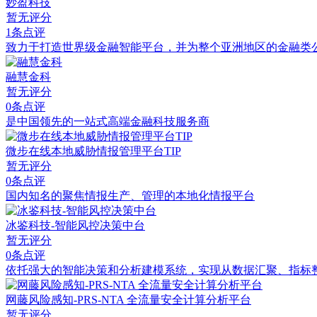
妙盈科技
暂无评分
1条点评
致力于打造世界级金融智能平台，并为整个亚洲地区的金融类
融慧金科
暂无评分
0条点评
是中国领先的一站式高端金融科技服务商
微步在线本地威胁情报管理平台TIP
暂无评分
0条点评
国内知名的聚焦情报生产、管理的本地化情报平台
冰鉴科技-智能风控决策中台
暂无评分
0条点评
依托强大的智能决策和分析建模系统，实现从数据汇聚、指标
网藤风险感知-PRS-NTA 全流量安全计算分析平台
暂无评分