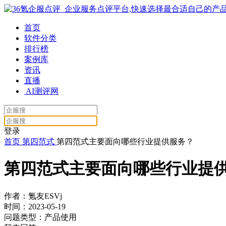
首页
软件分类
排行榜
案例库
资讯
直播
AI测评网
登录
首页
第四范式
第四范式主要面向哪些行业提供服务？
第四范式主要面向哪些行业提
作者：氪友ESVj
时间：2023-05-19
问题类型：产品使用