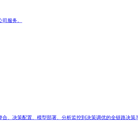
公司服务。
整合、决策配置、模型部署、分析监控到决策调优的全链路决策