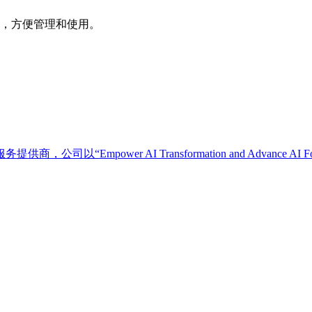
作，方便管理和使用。
“Empower AI Transformation and Advance 