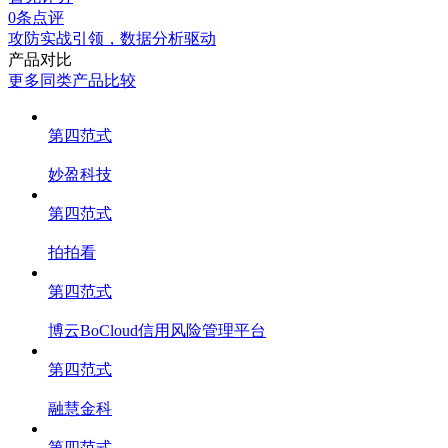
0条点评
攻防实战引领，数据分析驱动
产品对比
更多同类产品比较
第四范式
妙盈科技
第四范式
拍拍看
第四范式
博云BoCloud信用风险管理平台
第四范式
融慧金科
第四范式