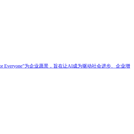
AI For Everyone”为企业愿景，旨在让AI成为驱动社会进步、企业增