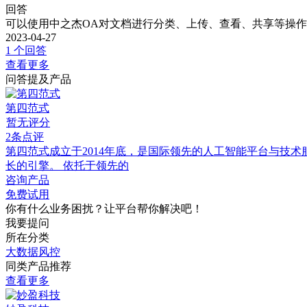
回答
可以使用中之杰OA对文档进行分类、上传、查看、共享等操
2023-04-27
1 个回答
查看更多
问答提及产品
第四范式
暂无评分
2条点评
第四范式成立于2014年底，是国际领先的人工智能平台与技术服务提供商，公司以
长的引擎。 依托于领先的
咨询产品
免费试用
你有什么业务困扰？让平台帮你解决吧！
我要提问
所在分类
大数据风控
同类产品推荐
查看更多