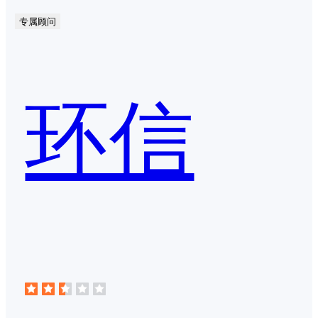
专属顾问
环信