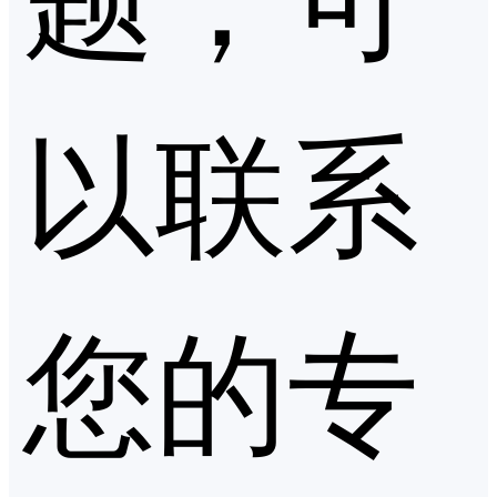
以联系
您的专