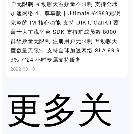
户无限制 互动聊天室数量不限制 支持全球
加速网络 4、尊享版 | Ultimate ¥4888元/月
完整的 IM 核心功能 支持 UIKit, CallKit 覆
盖十大主流平台 SDK 支持群成员数 8000
群组数量无限制 注册用户无限制 互动聊天
室数量无限制 支持全球加速网络 SLA 99.9
9% 7*24 小时专属支持服务
2022-03-10
更多关