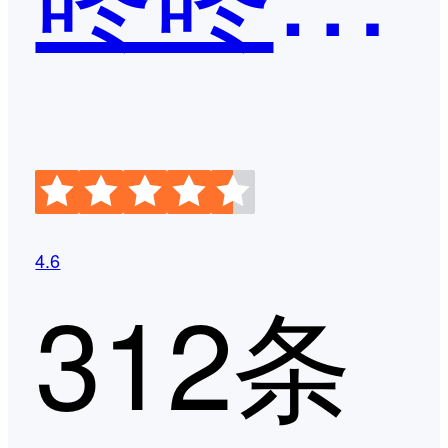
4.6
312条