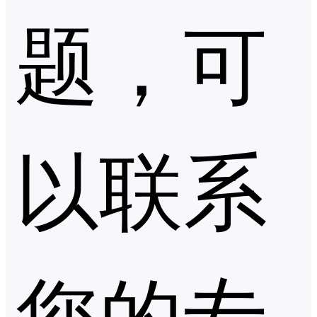
题，可
以联系
您的专