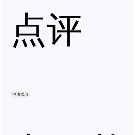
点评
申请试用