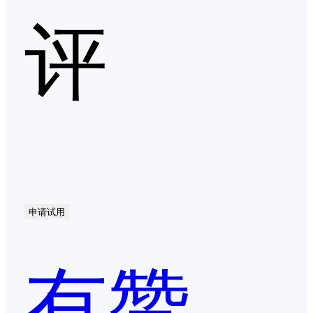
评
申请试用
有赞