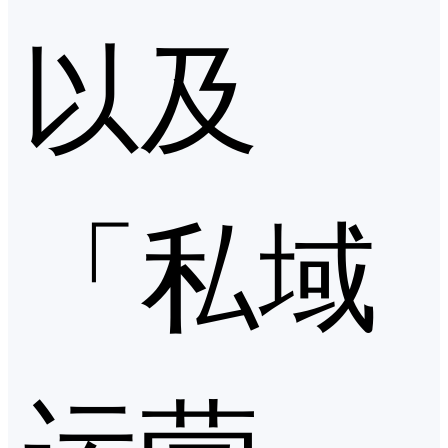
以及
「私域
运营