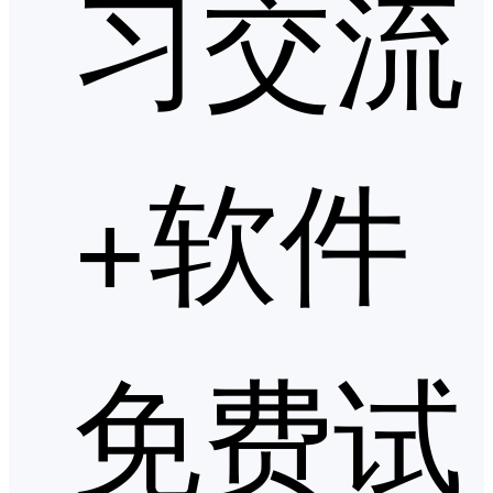
习交流
+软件
免费试