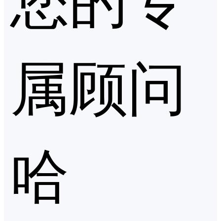
属顾问
哈