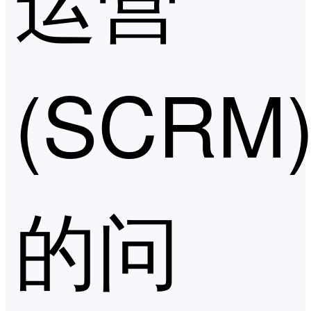
(SCRM
的问