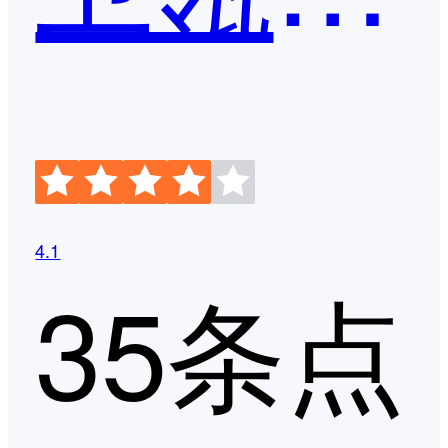
4.1
35条点