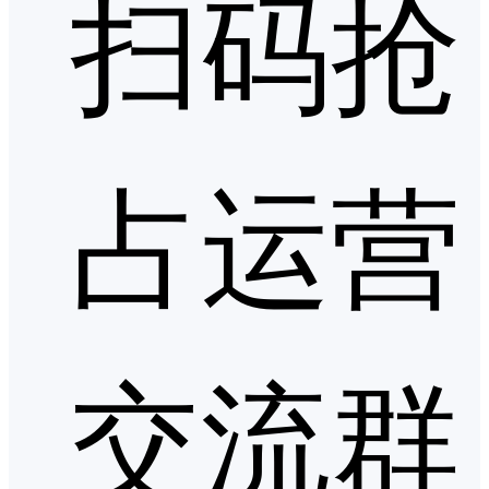
扫码抢
占运营
交流群