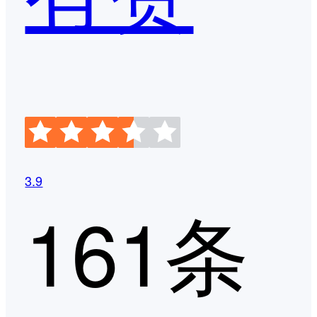
3.9
161条