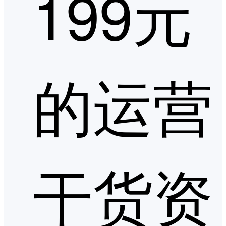
199元
的运营
干货资