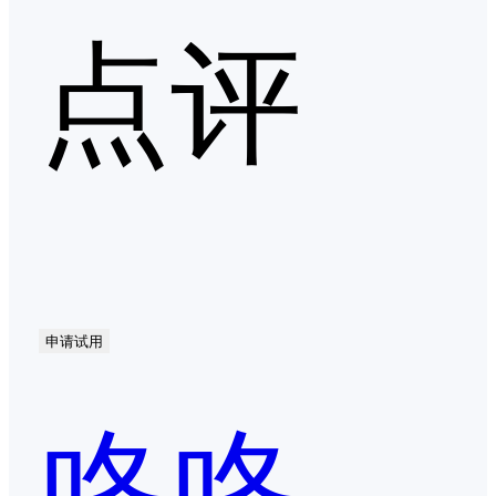
点评
申请试用
咚咚来客