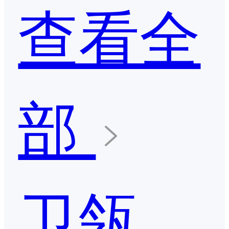
查看全
部
卫瓴·协同CRM