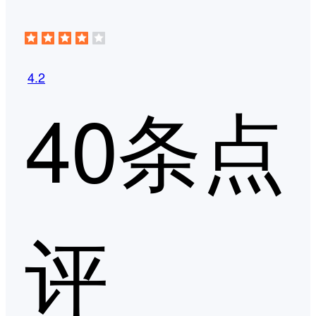
4.2
40条点
评