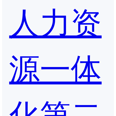
人力资
源一体
化第二