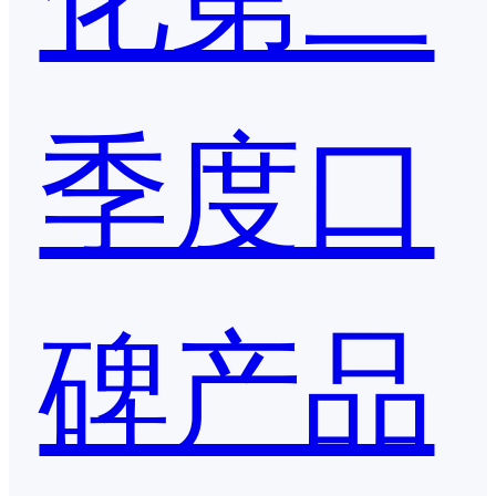
季度口
碑产品