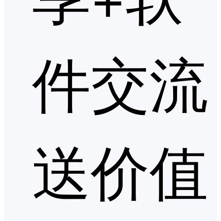
件交流
送价值