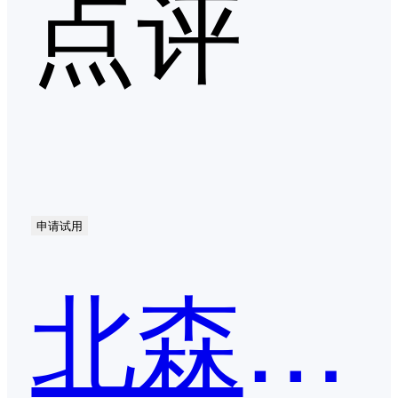
点评
申请试用
北森iTalent