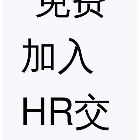
加入
HR交