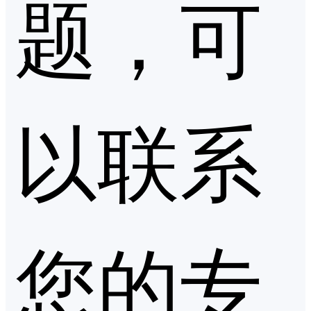
题，可
以联系
您的专