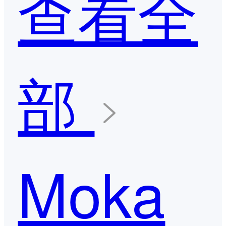
查看全
部
Moka