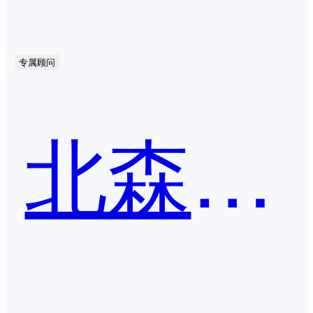
专属顾问
北森iTalent