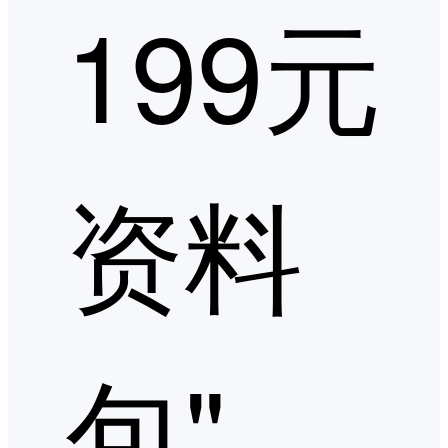
199元
资料
包"