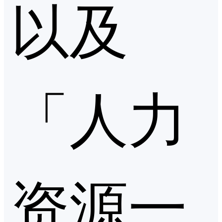
以及
「人力
资源一