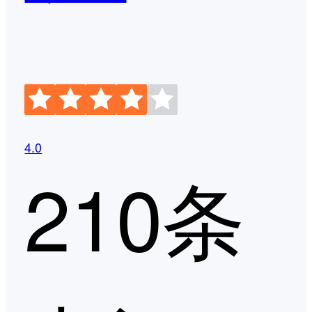
4.0
210条