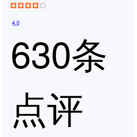
4.0
630条
点评