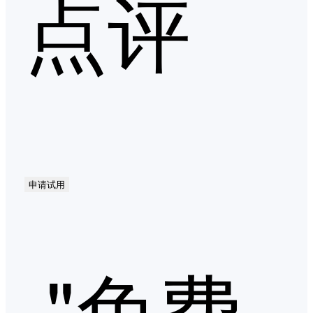
点评
申请试用
"免费