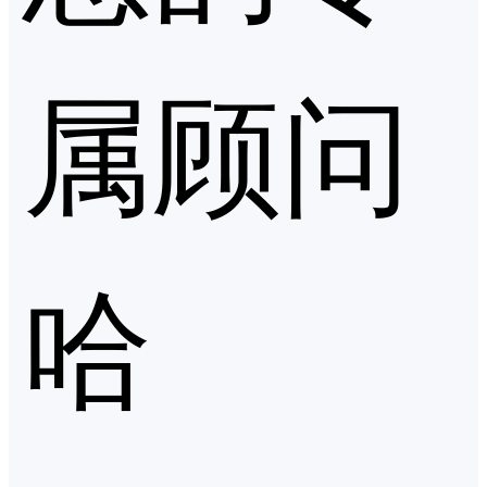
属顾问
哈