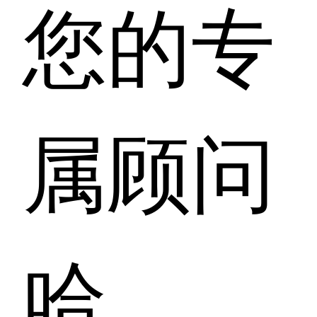
您的专
属顾问
哈