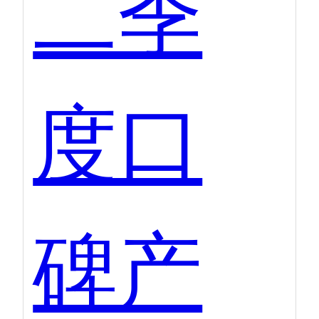
二季
度口
碑产