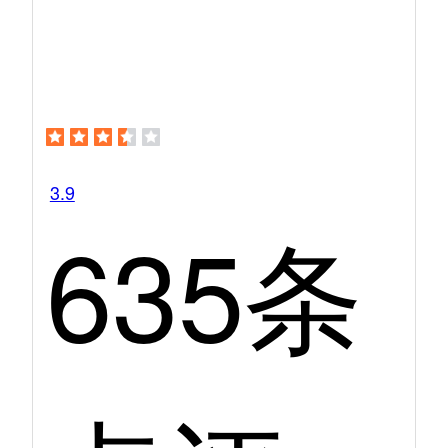
3.9
635条