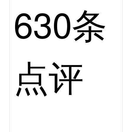
630条
点评