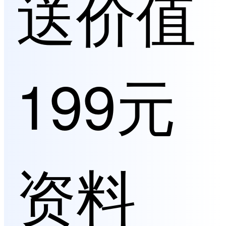
送价值
199元
资料