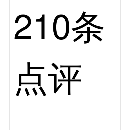
210条
点评