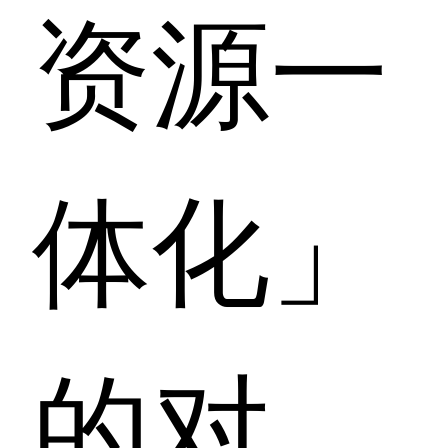
资源一
体化」
的对