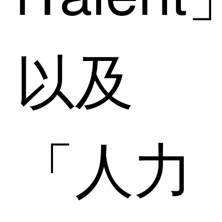
以及
「人力