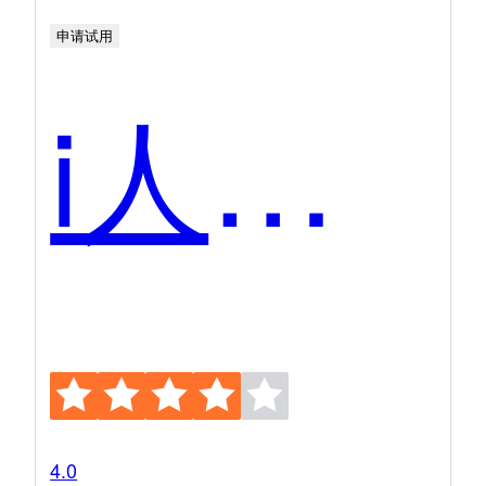
申请试用
i人事HR系统
4.0