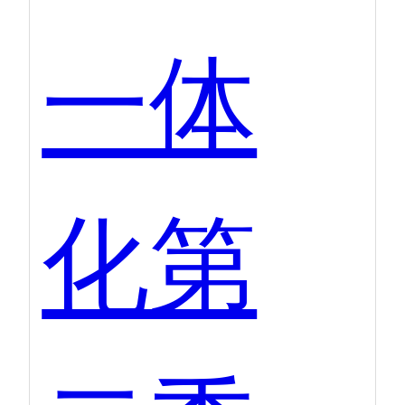
一体
化第