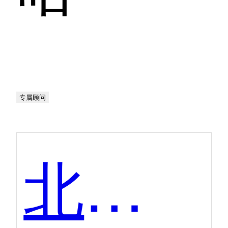
专属顾问
北森iTalent