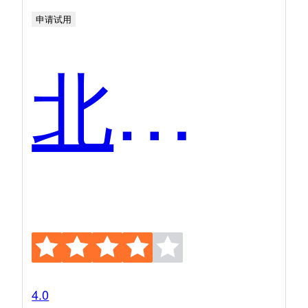
申请试用
北森iTalent
4.0