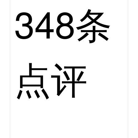
348条
点评