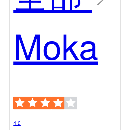
Moka
4.0