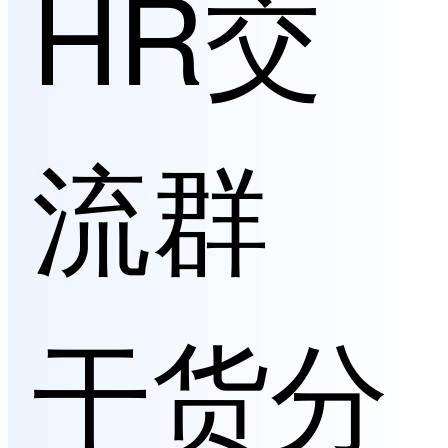
HR交
流群
干货分