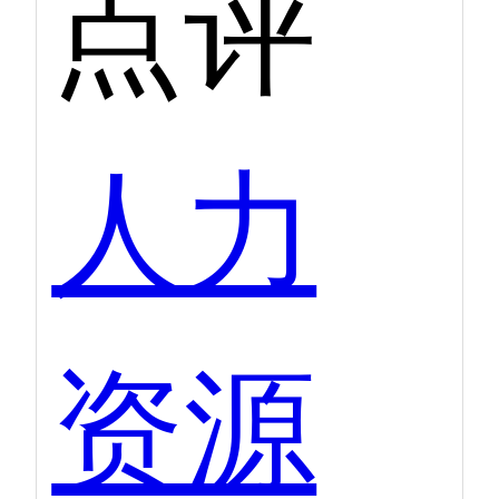
点评
人力
资源