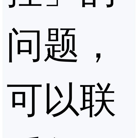
问题，
可以联