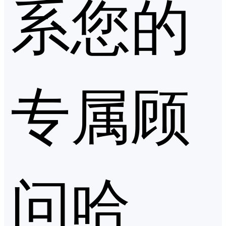
系您的
专属顾
问哈