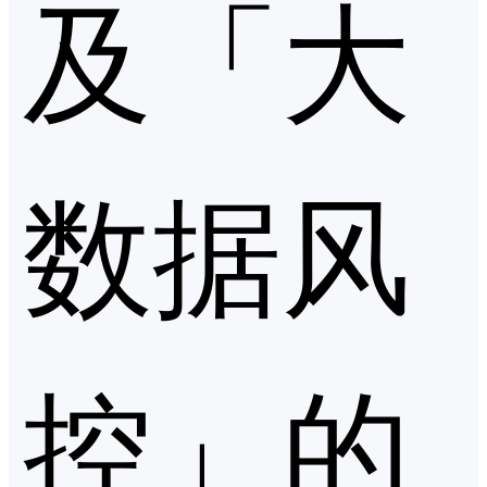
及「大
数据风
控」的