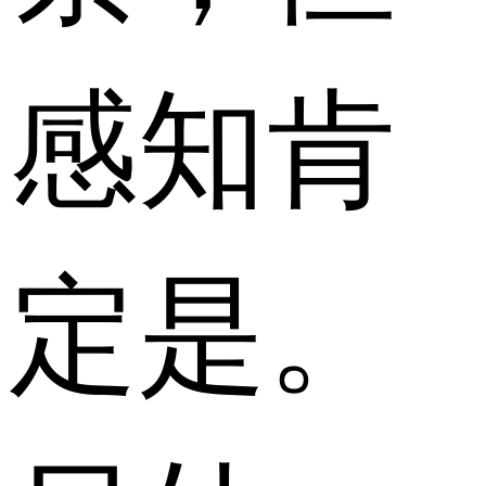
感知肯
定是。