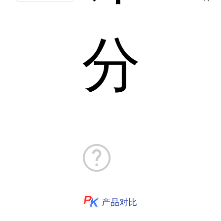
分
产品对比