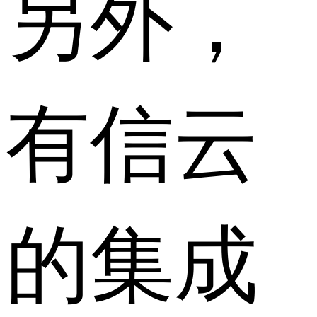
另外，
有信云
的集成