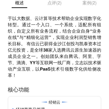
概述
点评(2)
案例(2)
有信云，一站式业务在线PaaS云服务商，致力
于以大数据、云计算等技术帮助企业实现数字化
转型。通过一个入口、一个系统，适配所有组
织，自定义所有业务流程，结合企业自身“业务
在线”与“精细化运营”，实现企业利润型销售增
长目标。 有信云已获得金沙江创投与凯泰资本过
亿元投资，是全球38家入选腾讯云原生加速器的
成员企业之一。创始团队来自腾讯、阿里、字
节、滴滴、YY等互联网一线厂商，立志以技术驱
动产业互联，以PaaS技术引领数字化供给侧改
革！
核心功能
经销云