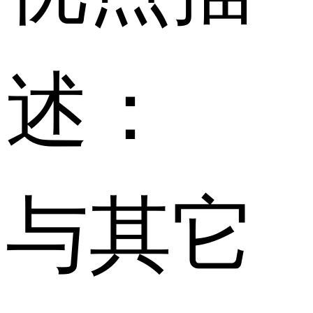
述：
与其它