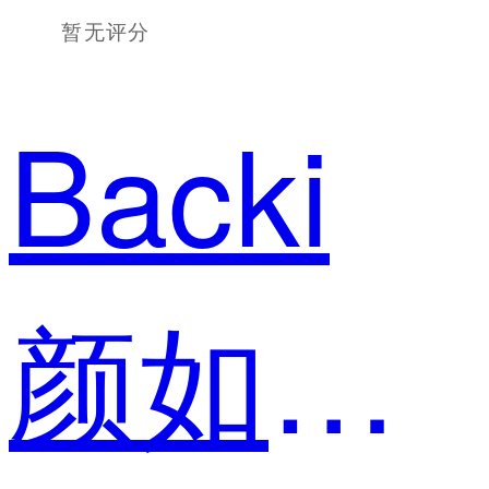
暂无评分
Backi
颜如玉 策划