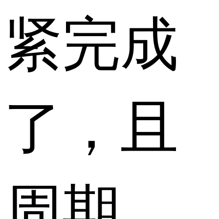
紧完成
了，且
周期