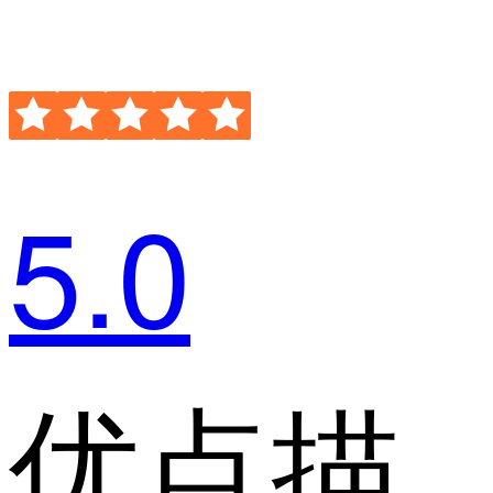
5.0
优点描