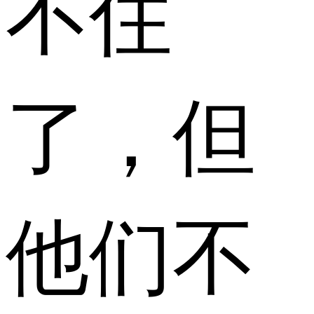
不住
了，但
他们不