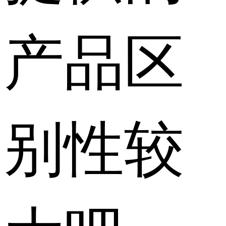
产品区
别性较