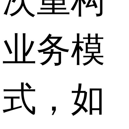
业务模
式，如