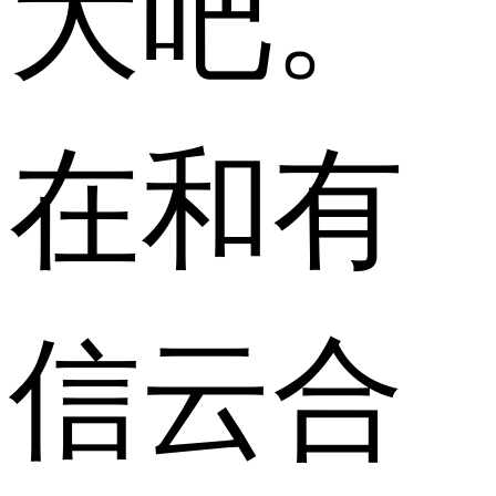
大吧。
在和有
信云合