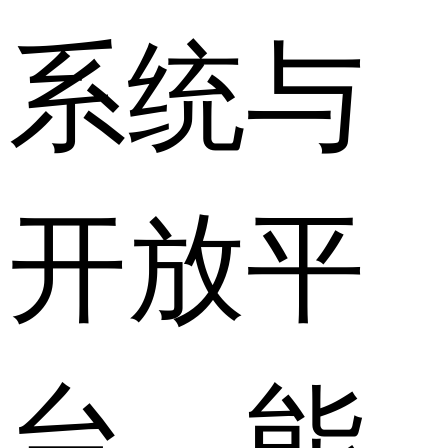
系统与
开放平
台，能