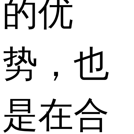
的优
势，也
是在合