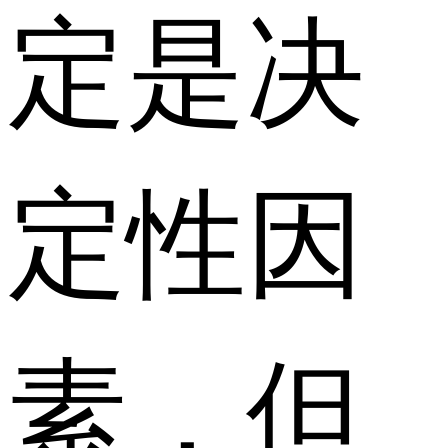
定是决
定性因
素，但