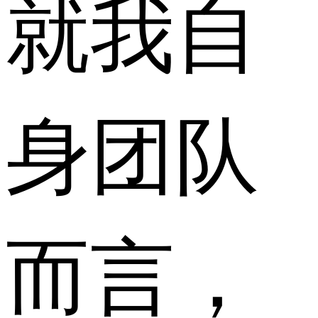
就我自
身团队
而言，