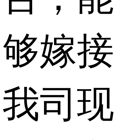
够嫁接
我司现