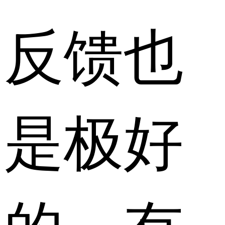
反馈也
是极好
的。有