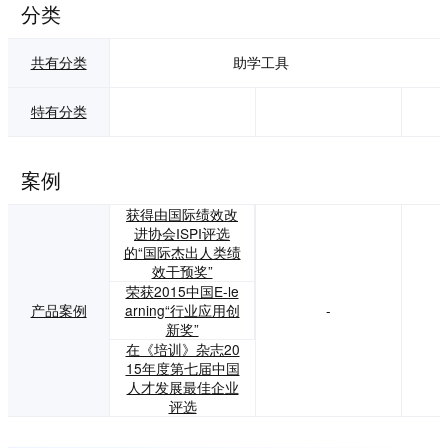
分类
共有分类
助学工具
特有分类
案例
获得由国际绩效改
进协会ISPI评选
的“国际杰出人类绩
效干预奖”
荣获2015中国E-le
产品案例
arning“行业应用创
-
新奖”
在《培训》杂志20
15年度第七届中国
人才发展最佳企业
评选