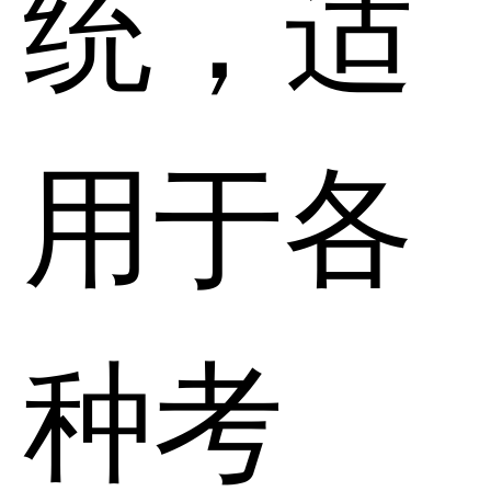
统，适
用于各
种考