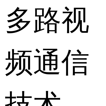
多路视
频通信
技术，