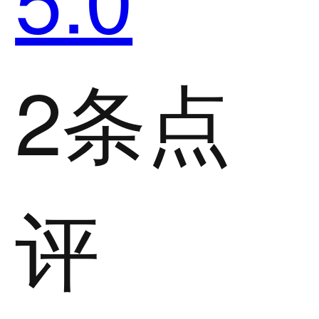
2条点
评