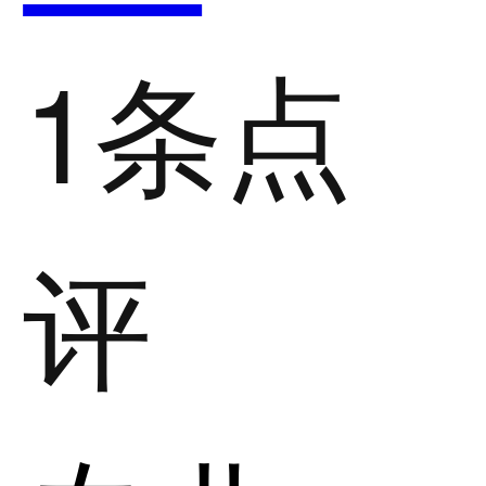
1条点
评