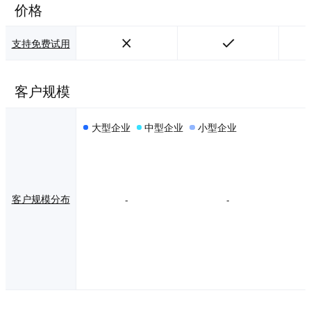
提高品牌知名度、
价格
拓宽营销渠道、优
化内训项目等。
支持免费试用
客户规模
大型企业
中型企业
小型企业
客户规模分布
-
-