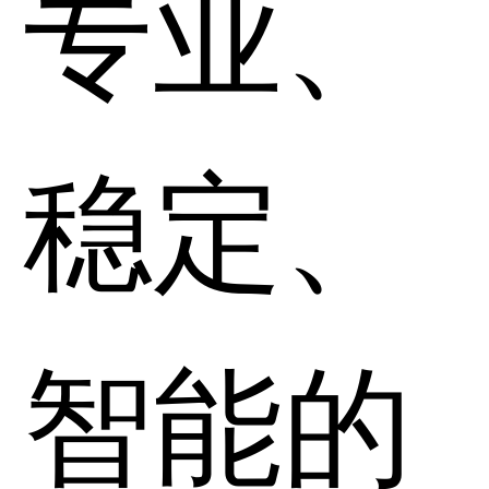
专业、
稳定、
智能的