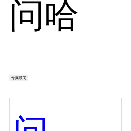
问哈
专属顾问
问鼎云学习