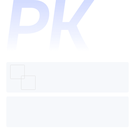
学习哪
个好
用？