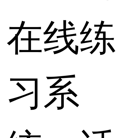
在线练
习系