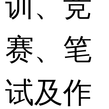
训、竞
赛、笔
试及作