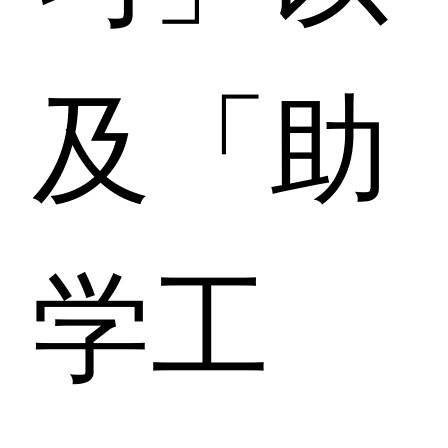
及「助
学工