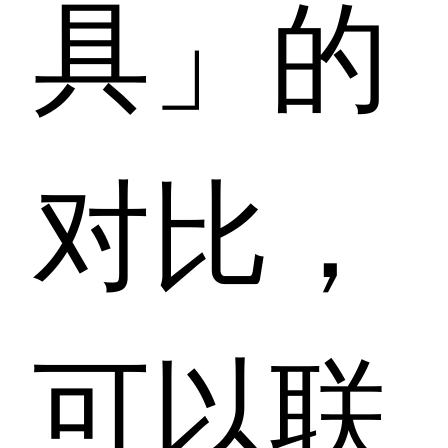
具」的
对比，
可以联