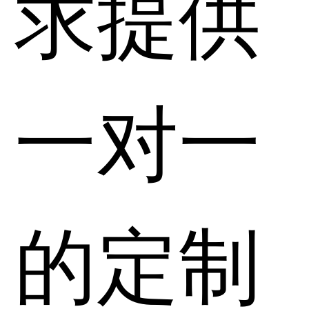
求提供
一对一
的定制