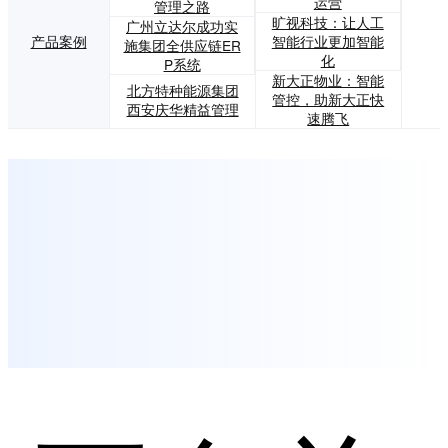
运营
管理之路
旷视科技：让人工
广州立达尔成功实
产品案例
智能行业更加智能
施集团全供应链ER
化
P系统
新大正物业：智能
北方特种能源集团
管控，助新大正快
西安庆华精益管理
速腾飞