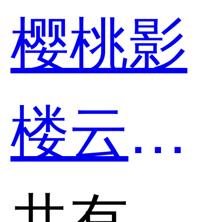
（DSM
樱桃影
和国双
楼云平
科技哪
台和金
共有分类：ERP系统