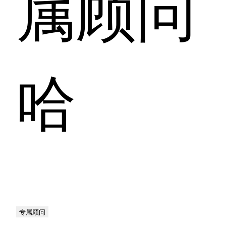
属顾问
哈
专属顾问