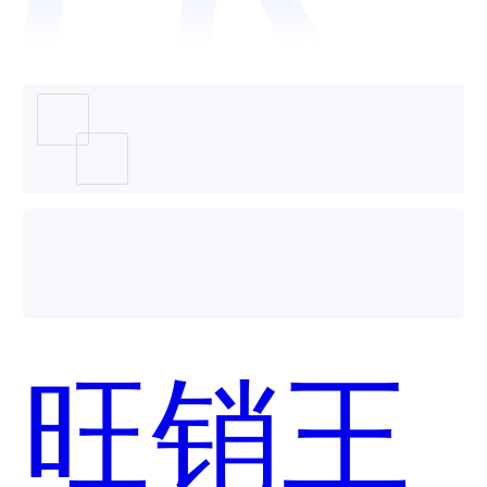
WMS
哪个好
旺销王