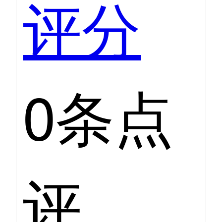
评分
0条点
评