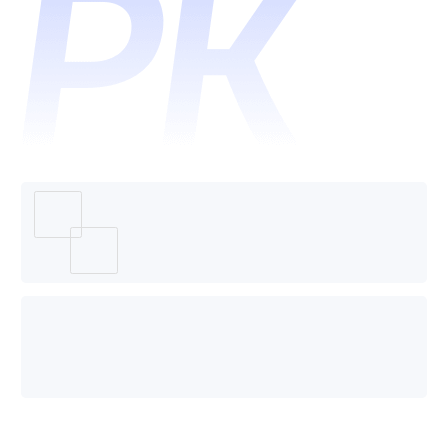
银和来
脸科技
哪个好