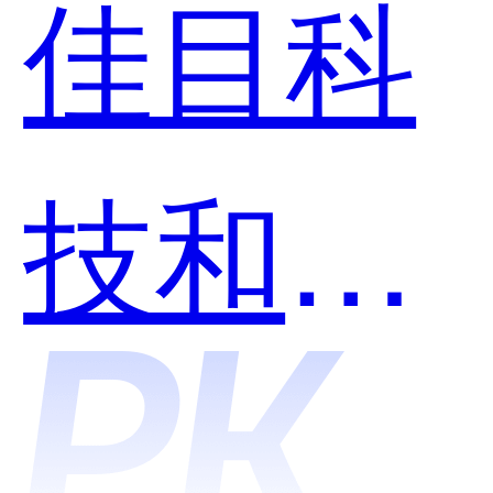
佳目科
用？
技和万
里牛