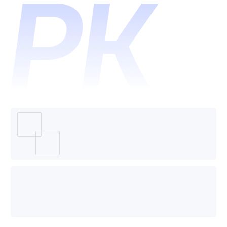
标准管
理平台