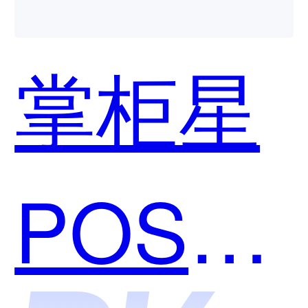
个好
掌柜星
用？
POS收