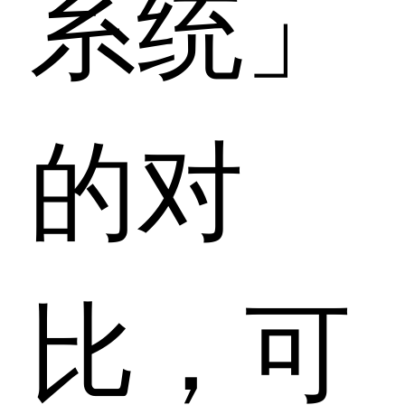
系统」
的对
比，可