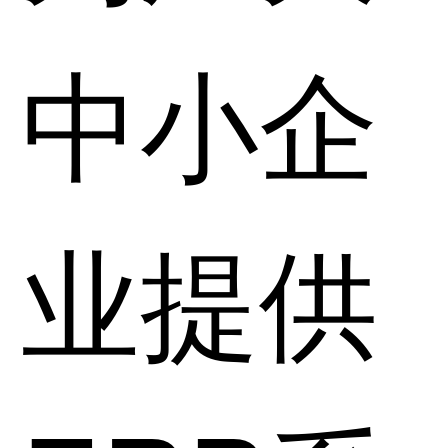
中小企
业提供