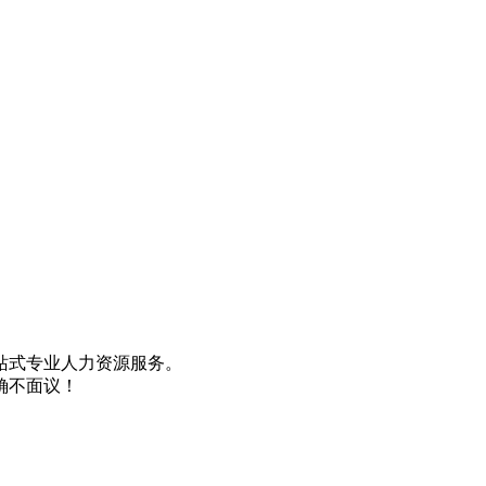
一站式专业人力资源服务。
确不面议！