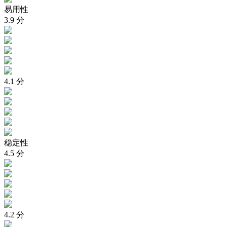
易用性
3.9
分
4.1
分
稳定性
4.5
分
4.2
分