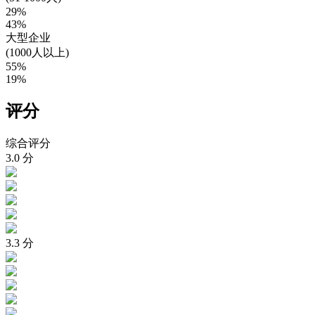
29%
43%
大型企业
(1000人以上)
55%
19%
评分
综合评分
3.0
分
3.3
分