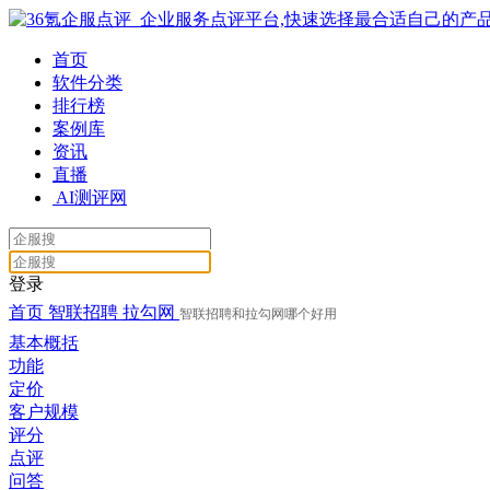
首页
软件分类
排行榜
案例库
资讯
直播
AI测评网
登录
首页
智联招聘
拉勾网
智联招聘和拉勾网哪个好用
基本概括
功能
定价
客户规模
评分
点评
问答