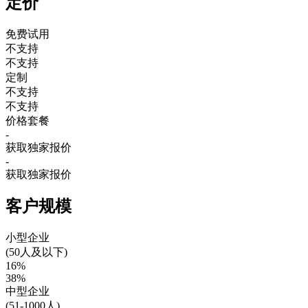
定价
免费试用
不支持
不支持
定制
不支持
不支持
价格套餐
-
获取独家报价
-
获取独家报价
客户规模
小型企业
(50人及以下)
16%
38%
中型企业
(51-1000人)