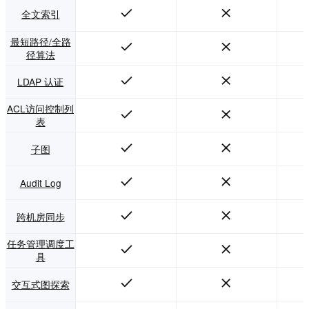
全文索引
最短路径/全路
径算法
LDAP 认证
ACL访问控制列
表
子图
Audit Log
跨机房同步
任务管理调度工
具
交互式图探索