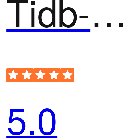
Tidb-运维可视化
5.0