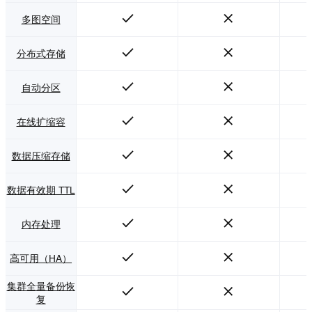
多图空间
分布式存储
自动分区
在线扩缩容
数据压缩存储
数据有效期 TTL
内存处理
高可用（HA）
集群全量备份恢
复