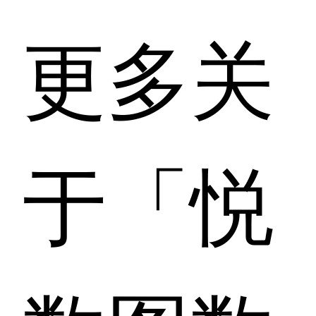
更多关
于「悦