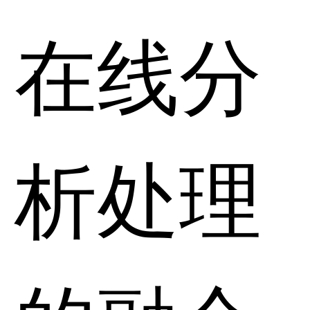
在线分
析处理