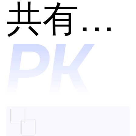
和SAP-
共有分类：数据库
ASE哪
个好