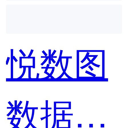
用？
悦数图
数据库