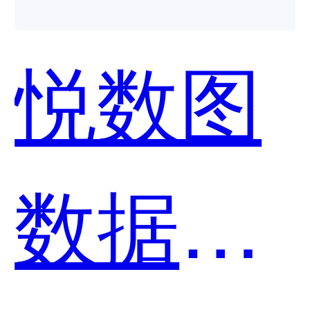
哪个好
悦数图
用？
数据库