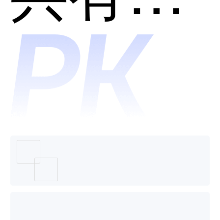
Db2 on
Cloud