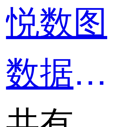
悦数图
好用？
数据库
和IBM
共有分类：数据库