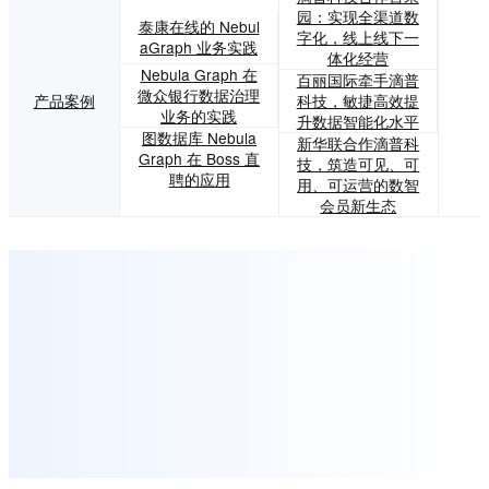
园：实现全渠道数
泰康在线的 Nebul
字化，线上线下一
aGraph 业务实践
体化经营
Nebula Graph 在
百丽国际牵手滴普
微众银行数据治理
产品案例
科技，敏捷高效提
业务的实践
升数据智能化水平
图数据库 Nebula
新华联合作滴普科
Graph 在 Boss 直
技，筑造可见、可
聘的应用
用、可运营的数智
会员新生态