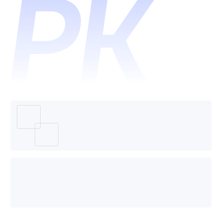
大数据
管理平
台哪个