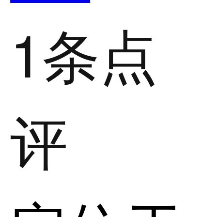
1条点
评