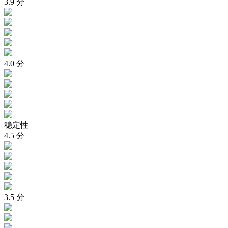
3.9
分
4.0
分
稳定性
4.5
分
3.5
分