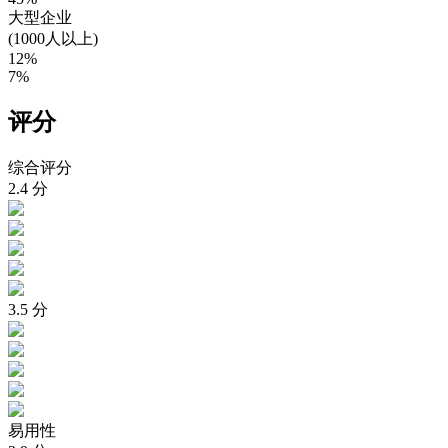
大型企业
(1000人以上)
12%
7%
评分
综合评分
2.4
分
3.5
分
易用性