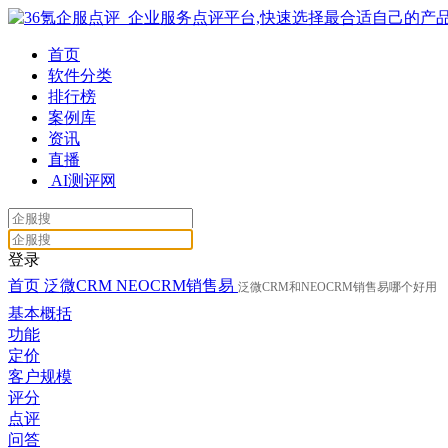
首页
软件分类
排行榜
案例库
资讯
直播
AI测评网
登录
首页
泛微CRM
NEOCRM销售易
泛微CRM和NEOCRM销售易哪个好用
基本概括
功能
定价
客户规模
评分
点评
问答