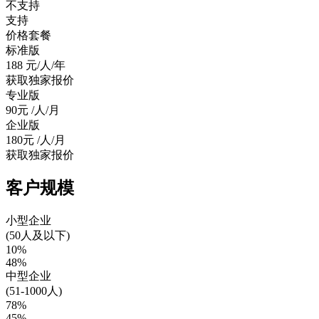
不支持
支持
价格套餐
标准版
188
元/人/年
获取独家报价
专业版
90元
/人/月
企业版
180元
/人/月
获取独家报价
客户规模
小型企业
(50人及以下)
10%
48%
中型企业
(51-1000人)
78%
45%