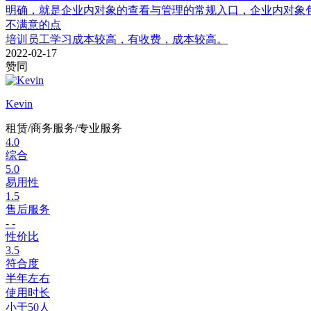
明确，就是企业内对象的查看与管理的常规入口，企业内对象
不满意的点
培训员工学习成本较高，有收费，成本较高。
2022-02-17
赞同
Kevin
租赁/商务服务/专业服务
4.0
综合
5.0
易用性
1.5
售后服务
- -
性价比
3.5
符合度
半年左右
使用时长
小于50人