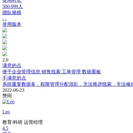
使用时长
500-999人
团队规模
- -
使用版本
2.0
满意的点
便于企业管理信息 销售线索 工单管理 数据看板
不满意的点
系统重复数据多，权限管理分配混乱，无法推进线索，无法修改
2022-06-23
赞同
Leo
教育/科研
运营经理
4.5