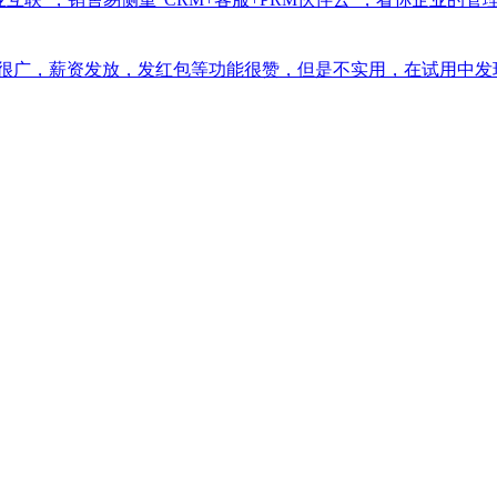
很广，薪资发放，发红包等功能很赞，但是不实用，在试用中发现