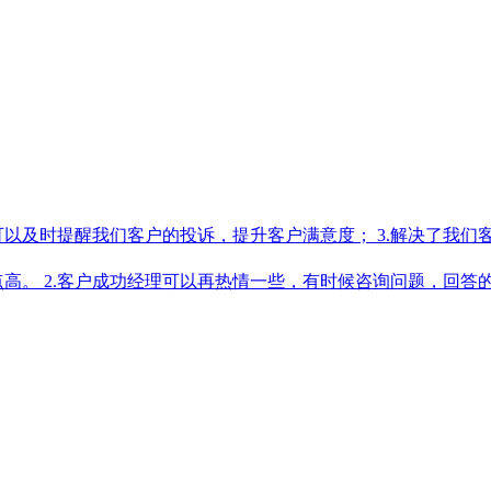
.可以及时提醒我们客户的投诉，提升客户满意度； 3.解决了我
点高。 2.客户成功经理可以再热情一些，有时候咨询问题，回答