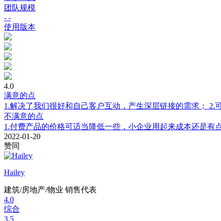
团队规模
- -
使用版本
4.0
满意的点
1.解决了我们很好和自己客户互动，产生深层链接的需求； 2
不满意的点
1.付费产品的价格可适当降低一些，小企业用起来成本还是有
2022-01-20
赞同
Hailey
建筑/房地产/物业
销售代表
4.0
综合
3.5