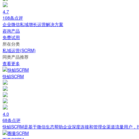
4.7
108条点评
企业微信私域增长运营解决方案
咨询产品
免费试用
所在分类
私域运营(SCRM)
同类产品推荐
查看更多
快鲸SCRM
4.0
68条点评
快鲸SCRM是基于微信生态帮助企业深度连接和管理全渠道流量用户，