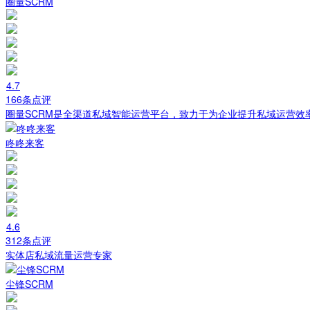
圈量SCRM
4.7
166条点评
圈量SCRM是全渠道私域智能运营平台，致力于为企业提升私域运营效
咚咚来客
4.6
312条点评
实体店私域流量运营专家
尘锋SCRM