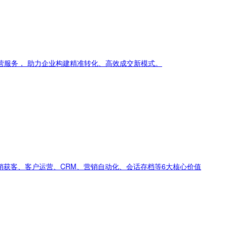
营服务， 助力企业构建精准转化、高效成交新模式。
销获客、客户运营、CRM、营销自动化、会话存档等6大核心价值