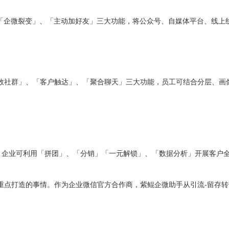
、「企微裂变」、「主动加好友」三大功能，将公众号、自媒体平台、线上
效社群」、「客户触达」、「聚合聊天」三大功能，员工可结合分层、画像
，企业可利用「拼团」、「分销」「一元解锁」、「数据分析」开展客户
重点打造的事情。作为企业微信官方合作商，紫鲲企微助手从引流-留存转