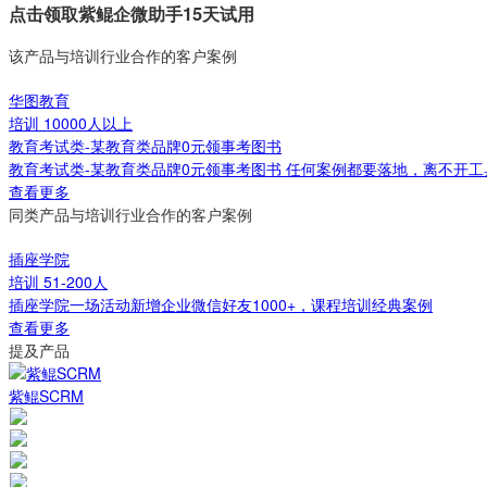
点击领取紫鲲企微助手15天试用
该产品与培训行业合作的客户案例
华图教育
培训
10000人以上
教育考试类-某教育类品牌0元领事考图书
教育考试类-某教育类品牌0元领事考图书 任何案例都要落地，离不开
查看更多
同类产品与培训行业合作的客户案例
插座学院
培训
51-200人
插座学院一场活动新增企业微信好友1000+，课程培训经典案例
查看更多
提及产品
紫鲲SCRM