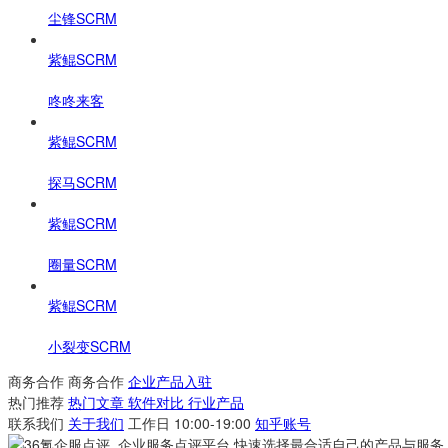
尘锋SCRM
紫鲲SCRM
咚咚来客
紫鲲SCRM
探马SCRM
紫鲲SCRM
圈量SCRM
紫鲲SCRM
小裂变SCRM
商务合作
商务合作
企业产品入驻
热门推荐
热门文章
软件对比
行业产品
联系我们
关于我们
工作日 10:00-19:00
知乎账号