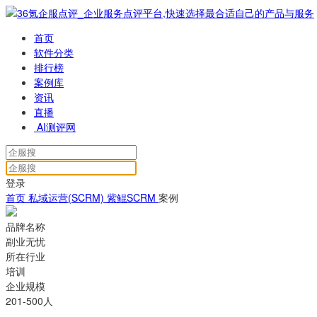
首页
软件分类
排行榜
案例库
资讯
直播
AI测评网
登录
首页
私域运营(SCRM)
紫鲲SCRM
案例
品牌名称
副业无忧
所在行业
培训
企业规模
201-500人