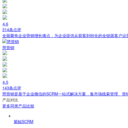
4.6
314条点评
全面聚焦企业营销增长痛点，为企业提供从获客到转化的全链路客户运
慧营销
4.5
143条点评
慧营销是基于企业微信的SCRM一站式解决方案，集市场线索管理、营
产品对比
更多同类产品比较
紫鲲SCRM