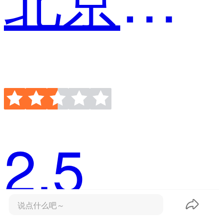
2.5
说点什么吧～