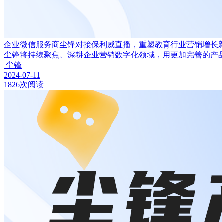
企业微信服务商尘锋对接保利威直播，重塑教育行业营销增长
尘锋将持续聚焦、深耕企业营销数字化领域，用更加完善的产
尘锋
2024-07-11
1826次阅读