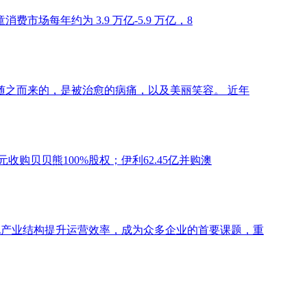
每年约为 3.9 万亿-5.9 万亿，8
之而来的，是被治愈的病痛，以及美丽笑容。 近年
贝贝熊100%股权；伊利62.45亿并购澳
化产业结构提升运营效率，成为众多企业的首要课题，重