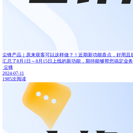
尘锋产品｜原来获客可以这样做？！近期新功能盘点，好用且
汇总了8月1日～8月15日上线的新功能，期待能够帮您搞定业
尘锋
2024-07-11
1985次阅读