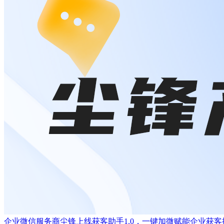
企业微信服务商尘锋上线获客助手1.0，一键加微赋能企业获客