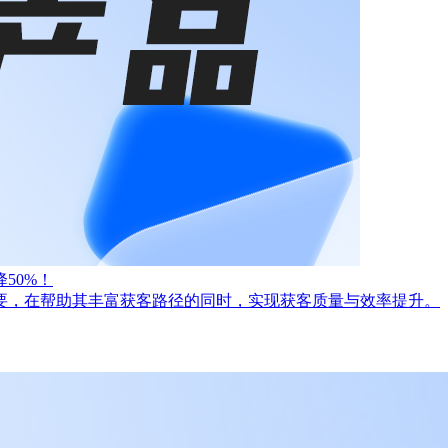
50%！
要，在帮助其丰富获客路径的同时，实现获客质量与效率提升。