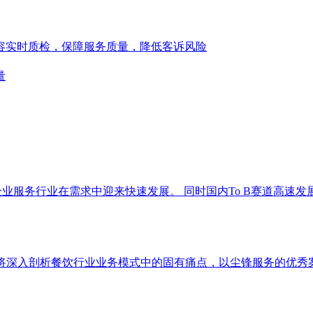
容实时质检，保障服务质量，降低客诉风险
量
业服务行业在需求中迎来快速发展。 同时国内To B赛道高速
究院将深入剖析餐饮行业业务模式中的固有痛点，以尘锋服务的优