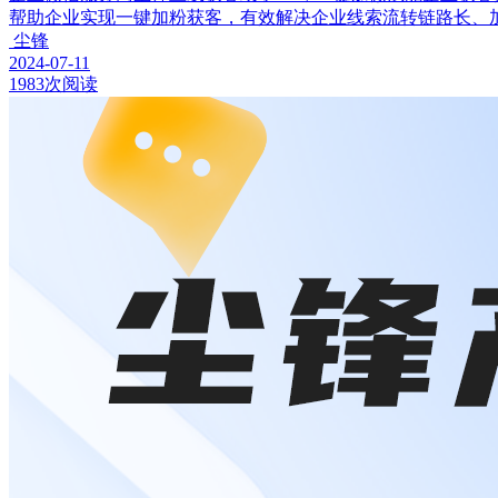
帮助企业实现一键加粉获客，有效解决企业线索流转链路长、
尘锋
2024-07-11
1983次阅读