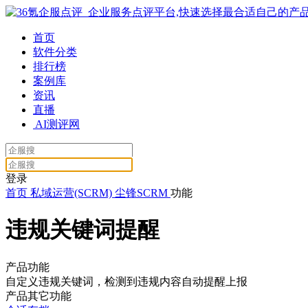
首页
软件分类
排行榜
案例库
资讯
直播
AI测评网
登录
首页
私域运营(SCRM)
尘锋SCRM
功能
违规关键词提醒
产品功能
自定义违规关键词，检测到违规内容自动提醒上报
产品其它功能