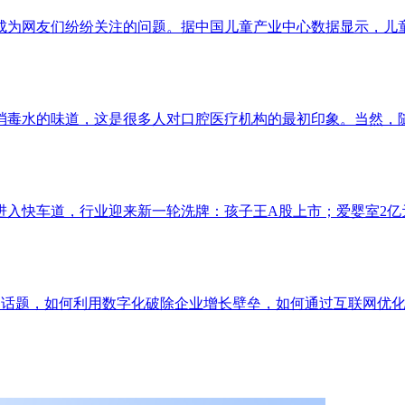
友们纷纷关注的问题。据中国儿童产业中心数据显示，儿童消费市场
消毒水的味道，这是很多人对口腔医疗机构的最初印象。当然，随
快车道，行业迎来新一轮洗牌：孩子王A股上市；爱婴室2亿元收购
门话题，如何利用数字化破除企业增长壁垒，如何通过互联网优