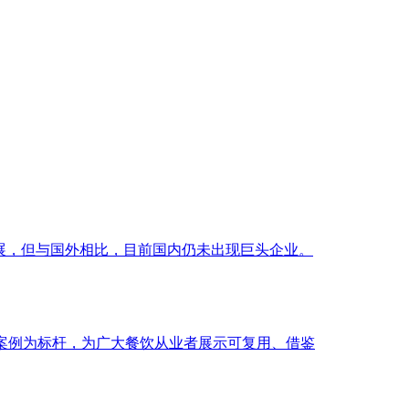
发展，但与国外相比，目前国内仍未出现巨头企业。
秀案例为标杆，为广大餐饮从业者展示可复用、借鉴