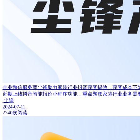
企业微信服务商尘锋助力家装行业抖音获客提效，获客成本下降
近期上线抖音智能报价小程序功能，重点聚焦家装行业业务需
尘锋
2024-07-11
2740次阅读