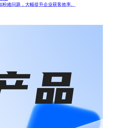
加粉难问题，大幅提升企业获客效率。