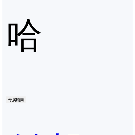
哈
专属顾问