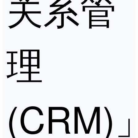
关系管
理
(CRM)