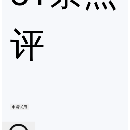
评
申请试用