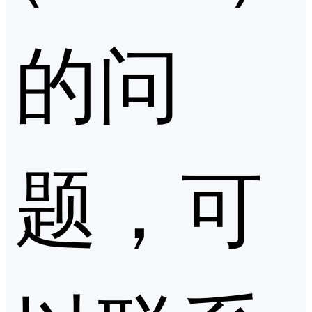
的问
题，可