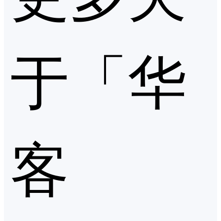
于「华
客