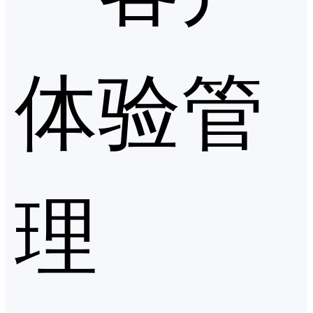
体验管
理