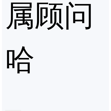
属顾问
哈