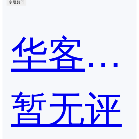
专属顾问
华客CEM
暂无评