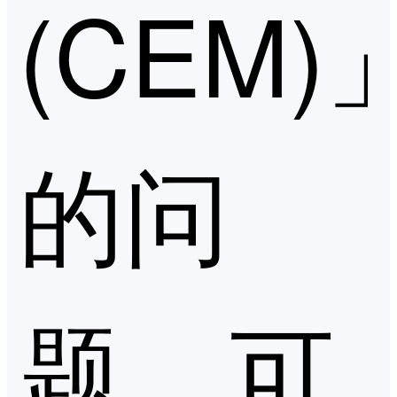
(CEM)
的问
题，可