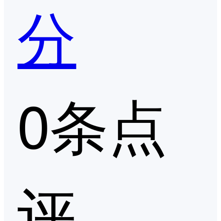
分
0条点
评