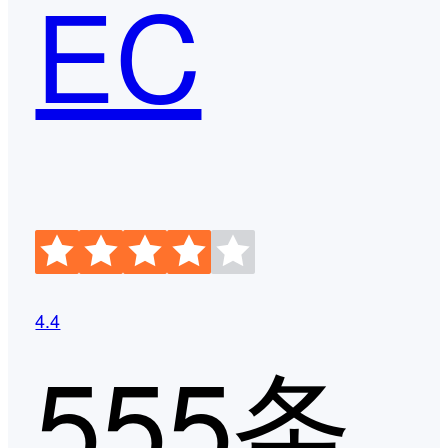
EC
4.4
555条