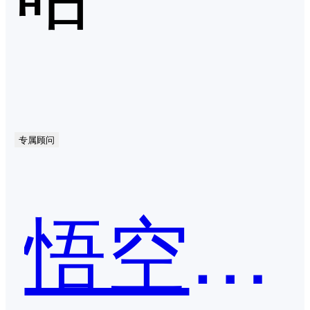
专属顾问
悟空CRM