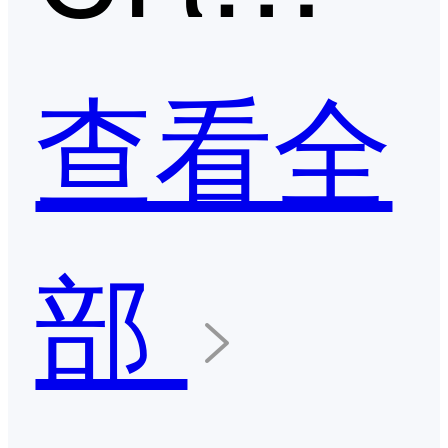
查看全
部