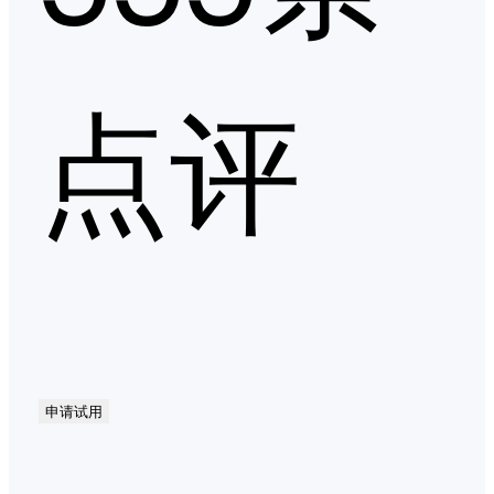
点评
申请试用