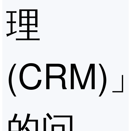
理
(CRM)
的问