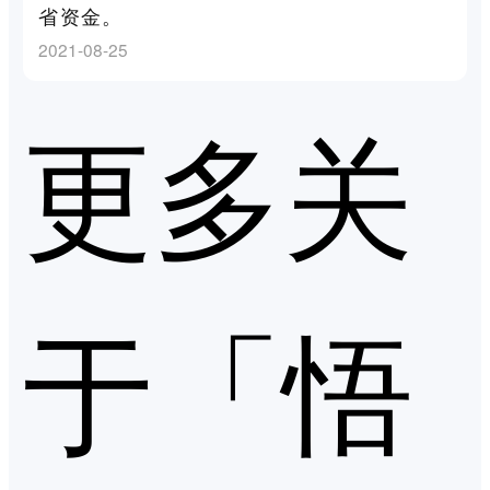
省资金。
2021-08-25
更多关
于「悟