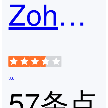
Zoho CRM
3.6
57条点