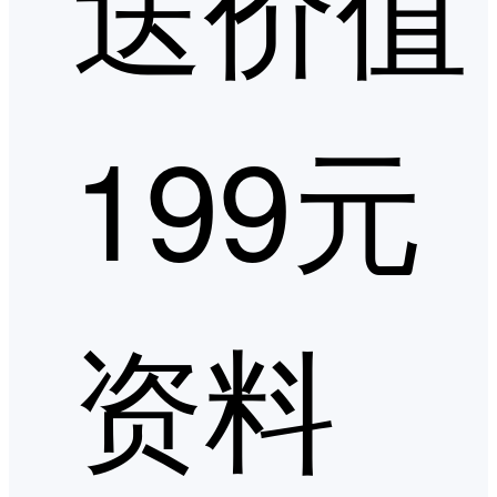
送价值
199元
资料