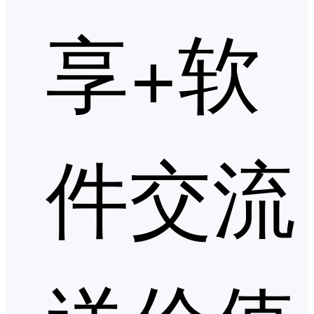
享+软
件交流