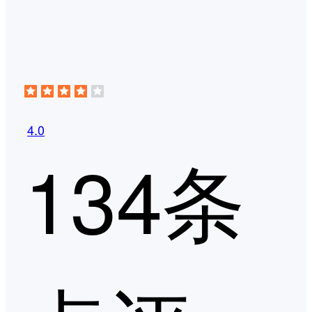
4.0
134条