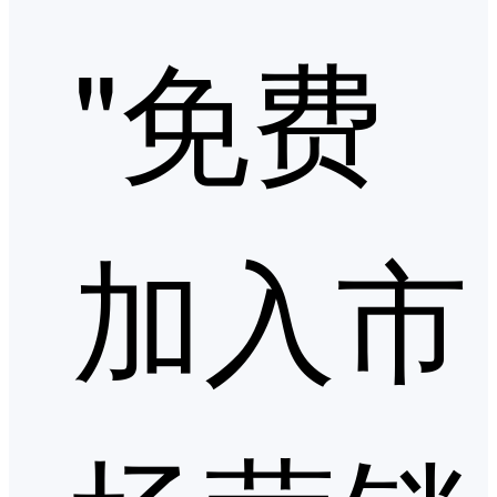
"免费
加入市