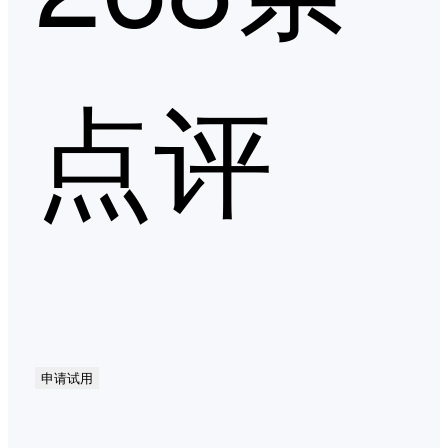
点评
申请试用