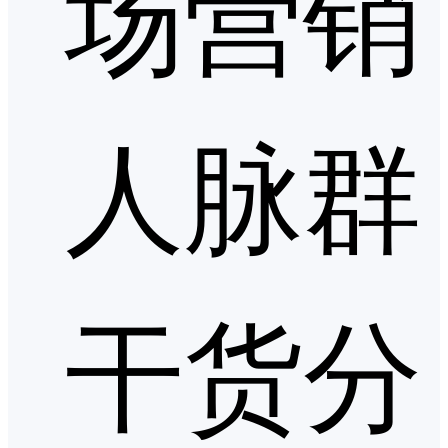
场营销
人脉群
干货分