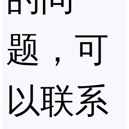
题，可
以联系