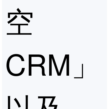
空
CRM」
以及