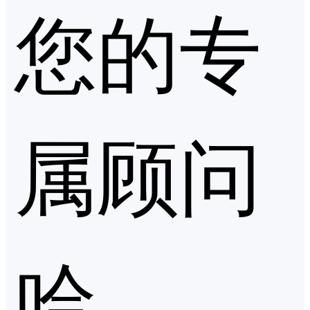
您的专
属顾问
哈