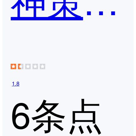
1.8
6条点