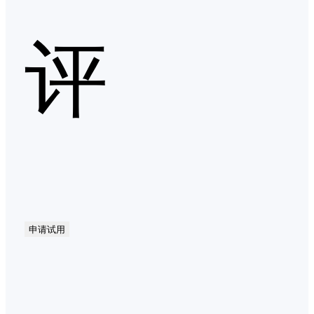
评
申请试用