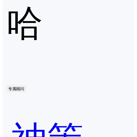
哈
专属顾问
神策数据