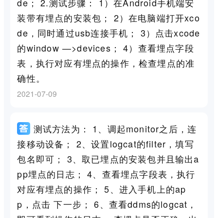
de； 2.测试步骤： 1）在Android手机端安
装带有埋点的安装包； 2）在电脑端打开xco
de，同时通过usb连接手机； 3）点击xcode
的window —>devices； 4）查看埋点字段
表，执行对应有埋点的操作，检查埋点的准
确性。
2021-07-09
测试方法为： 1、调起monitor之后，连
接移动设备； 2、设置logcat的filter，填写
包名即可； 3、取已埋点的安装包并且输出a
pp埋点的日志； 4、查看埋点字段表，执行
对应有埋点的操作； 5、进入手机上的ap
p，点击 下一步； 6、查看ddms的logcat，