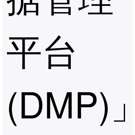
平台
(DMP)