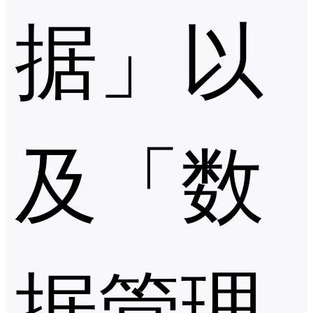
据」以
及「数
据管理