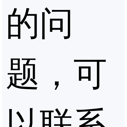
的问
题，可
以联系