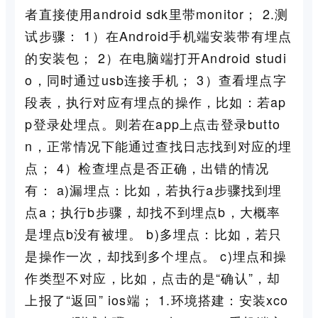
者直接使用android sdk里带monitor； 2.测
试步骤： 1）在Android手机端安装带有埋点
的安装包； 2）在电脑端打开Android studi
o，同时通过usb连接手机； 3）查看埋点字
段表，执行对应有埋点的操作，比如：若ap
p登录处埋点。则若在app上点击登录butto
n，正常情况下能通过查找日志找到对应的埋
点； 4）检查埋点是否正确，出错的情况
有： a)漏埋点：比如，若执行a步骤找到埋
点a；执行b步骤，却找不到埋点b，大概率
是埋点b没有被埋。 b)多埋点：比如，若只
是操作一次，却找到多个埋点。 c)埋点和操
作类型不对应，比如，点击的是“确认”，却
上报了“返回” ios端； 1.环境搭建：安装xco