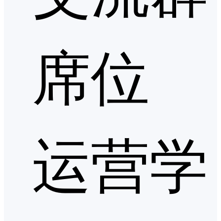
席位
运营学