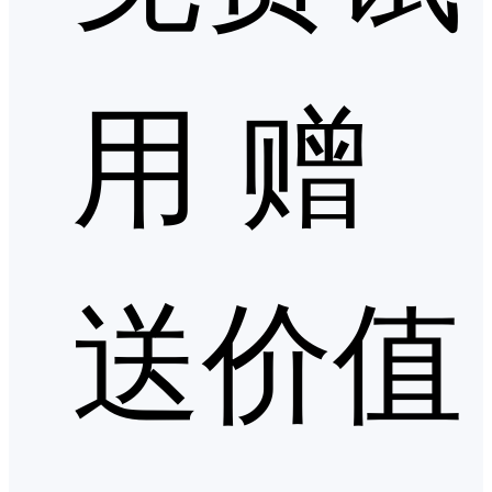
用 赠
送价值