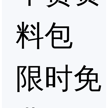
料包
限时免