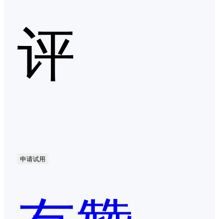
评
申请试用