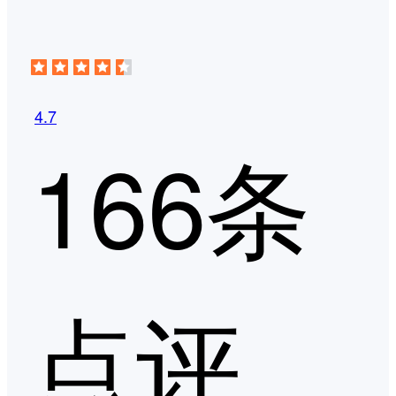
4.7
166条
点评