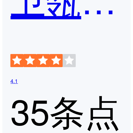
4.1
35条点