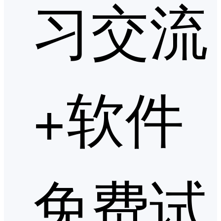
习交流
+软件
免费试