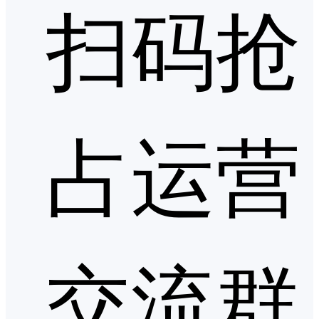
扫码抢
占运营
交流群