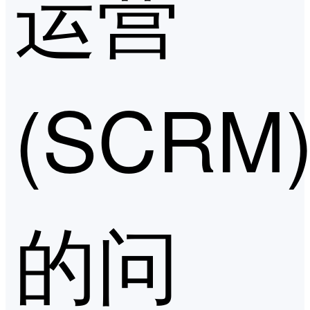
运营
(SCRM
的问