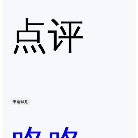
点评
申请试用