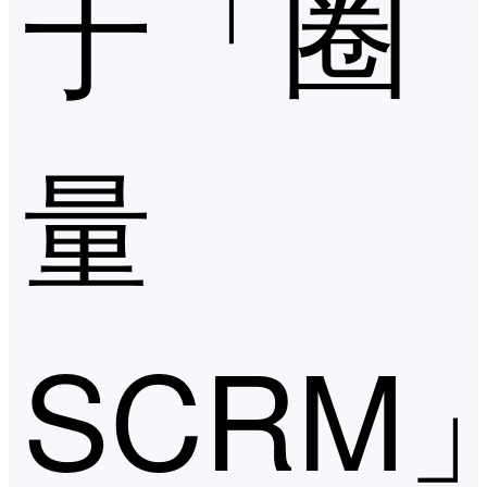
于「圈
量
SCRM