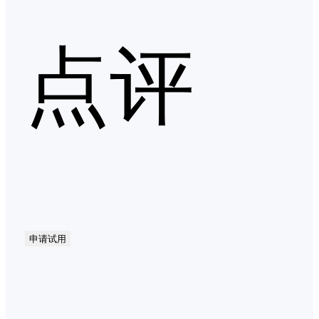
点评
申请试用