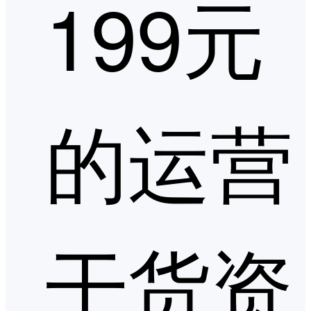
199元
的运营
干货资