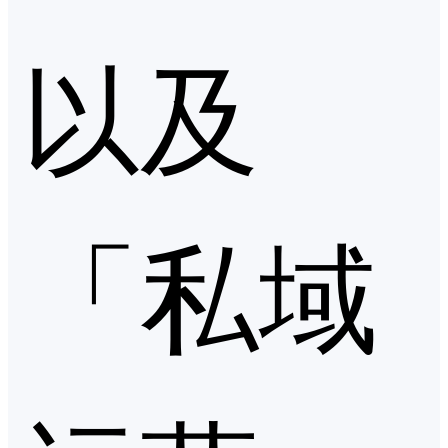
以及
「私域