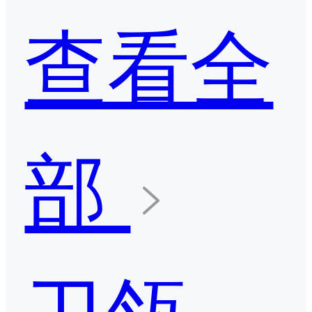
查看全
部
卫瓴·协同CRM