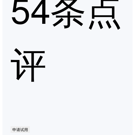
54条点
评
申请试用