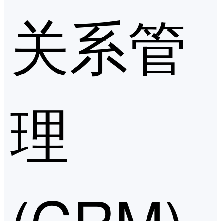
关系管
理
(CRM)