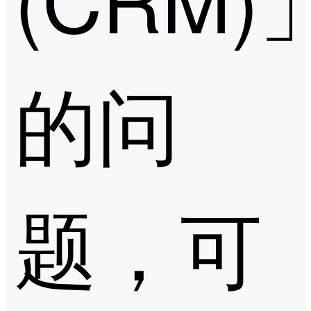
的问
题，可