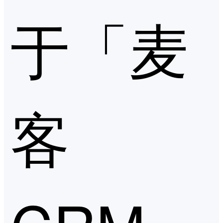
于「麦
客