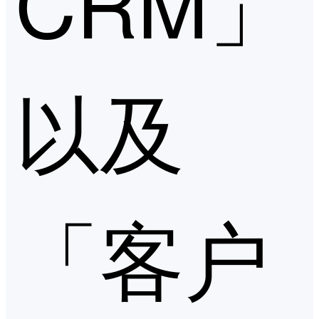
CRM」
以及
「客户