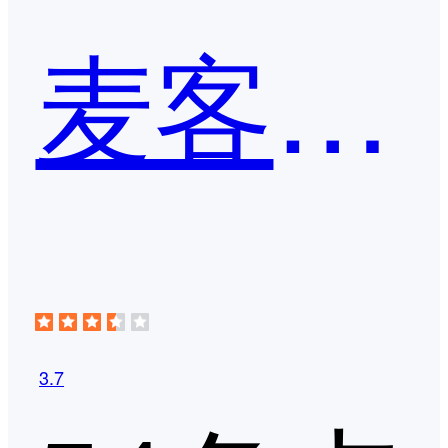
麦客CRM
3.7