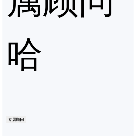
哈
专属顾问