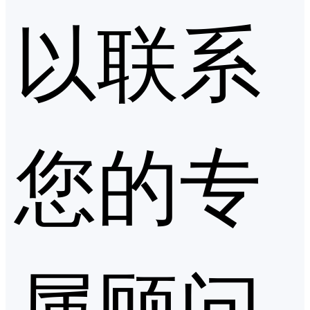
以联系
您的专
属顾问