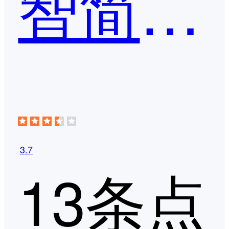
智简SCRM
3.7
13条点