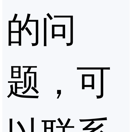
的问
题，可
以联系