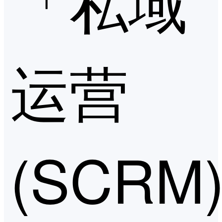
「私域
运营
(SCRM